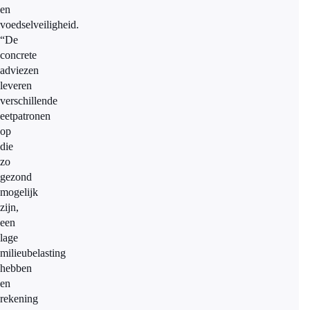
en
voedselveiligheid.
“De
concrete
adviezen
leveren
verschillende
eetpatronen
op
die
zo
gezond
mogelijk
zijn,
een
lage
milieubelasting
hebben
en
rekening