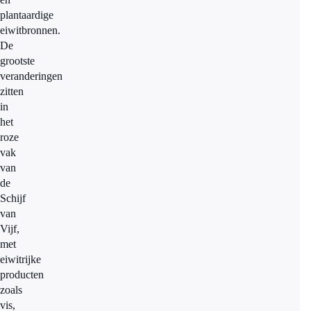
plantaardige
eiwitbronnen.
De
grootste
veranderingen
zitten
in
het
roze
vak
van
de
Schijf
van
Vijf,
met
eiwitrijke
producten
zoals
vis,