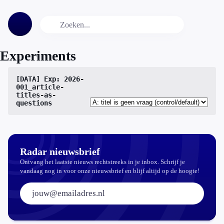
Experiments
[DATA]
Exp: 2026-
001_article-
titles-as-
questions
Radar nieuwsbrief
Ontvang het laatste nieuws rechtstreeks in je inbox. Schrijf je
vandaag nog in voor onze nieuwsbrief en blijf altijd op de hoogte!
E-mailadres: