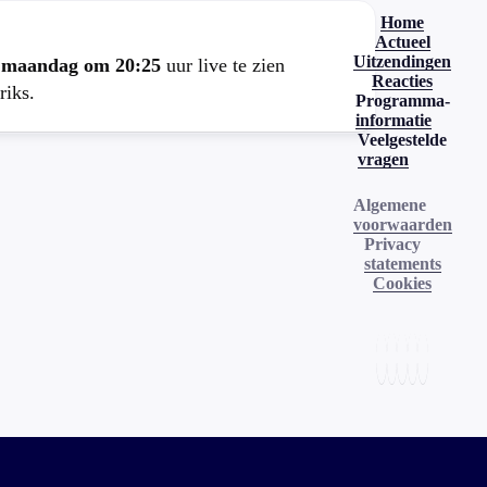
Home
Actueel
Uitzendingen
e
maandag om 20:25
uur live te zien
Reacties
riks.
Programma-
informatie
Veelgestelde
vragen
Algemene
voorwaarden
Privacy
statements
Cookies