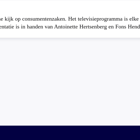
che kijk op consumentenzaken. Het televisieprogramma is elk
atie is in handen van Antoinette Hertsenberg en Fons Hend