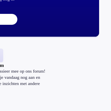
um
ssieer mee op ons forum!
je vandaag nog aan en
je inzichten met andere
.