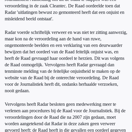
veroordeling in de zaak Cleantec. De Raad oordeelde toen dat
Radar 'uitlatingen bewust zo gemonteerd heeft dat een onjuist en
misleidend beeld ontstaat'.
Radar voerde schriftelijk verweer en was niet ter zitting aanwezig,
maar kon na de veroordeling aan de hand van ruwe,
ongemonteerde beelden en een verklaring van een deurwaarder
bewijzen dat het oordeel van de Raad feitelijk onjuist was, en
heeft de Raad gevraagd haar oordeel te herzien. Dit was volgens
de Raad onmogelijk. Vervolgens heeft Radar gevraagd dan
tenminste melding van de feitelijke onjuistheid te maken op de
website van de Raad bij de onterechte veroordeling. De Raad
voor de Journalistiek heeft dit, ondanks herhaalde verzoeken,
nooit gedaan.
Vervolgens heeft Radar besloten geen medewerking meer te
verlenen aan procedures bij de Raad voor de Journalistiek. Bij de
veroordelingen door de Raad die na 2007 zijn gedaan, moet
worden aangetekend dat Radar in deze zaken geen verweer
gevoerd heeft: de Raad heeft in die gevallen een oordeel gegeven