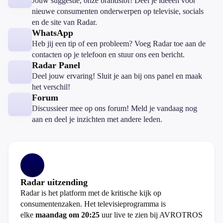
Jouw suggestie, onze brandstof! Deel je ideeën voor
nieuwe consumenten onderwerpen op televisie, socials
en de site van Radar.
WhatsApp
Heb jij een tip of een probleem? Voeg Radar toe aan de
contacten op je telefoon en stuur ons een bericht.
Radar Panel
Deel jouw ervaring! Sluit je aan bij ons panel en maak
het verschil!
Forum
Discussieer mee op ons forum! Meld je vandaag nog
aan en deel je inzichten met andere leden.
Radar uitzending
Radar is het platform met de kritische kijk op
consumentenzaken. Het televisieprogramma is
elke
maandag om 20:25
uur live te zien bij AVROTROS