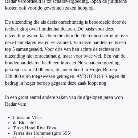
Radar veroordeeld is tot schadevergoeding, lopen de juridische
kosten ook voor de gewonnen zaken hoog op.
De uitzending die als deels onrechtmatig is beoordeeld door de
rechter ging over hondenhandelaren. De basis voor deze
uitzending waren klachten die door de Dierenbescherming over
deze handelaren waren verzameld. Van deze handelaren is een
top 5 samengesteld. Voor drie van hen achtte de rechters de
uitzending niet onrechtmatig, maar voor twee wel. Eén van de
hondenhandelaren heeft een immateriële schadevergoeding
gekregen van 2.000 euro, de ander heeft in Hoger Beroep
328.000 euro toegewezen gekregen. AVROTROS is tegen dit
bedrag in hoger beroep gegaan: deze zaak loopt nog.
In een groot aantal andere zaken van de afgelopen jaren won
Radar van:
Friesland Vlees
de Biostabil
Turks Hotel Riva Diva
Terres des Hommes (giro 555)