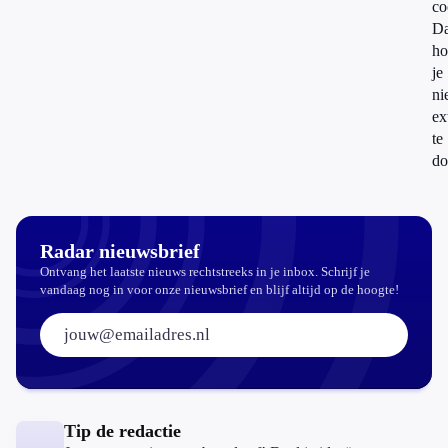
co
Da
ho
je
ni
ex
te
do
Radar nieuwsbrief
Ontvang het laatste nieuws rechtstreeks in je inbox. Schrijf je
vandaag nog in voor onze nieuwsbrief en blijf altijd op de hoogte!
E-mailadres:
Tip de redactie