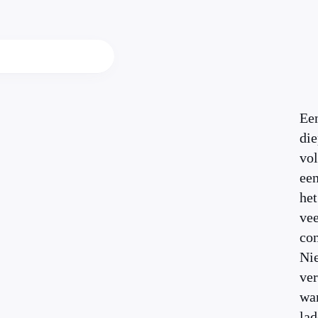
Ee
die
vol
een
het
vee
co
Nie
ve
wan
lad