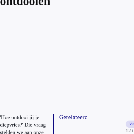
ontdooien
Gerelateerd
'Hoe ontdooi jij je
diepvries?' Die vraag
Vi
12 t
stelden we aan onze