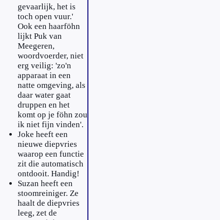
gevaarlijk, het is
toch open vuur.'
Ook een haarföhn
lijkt Puk van
Meegeren,
woordvoerder, niet
erg veilig: 'zo'n
apparaat in een
natte omgeving, als
daar water gaat
druppen en het
komt op je föhn zou
ik niet fijn vinden'.
Joke heeft een
nieuwe diepvries
waarop een functie
zit die automatisch
ontdooit. Handig!
Suzan heeft een
stoomreiniger. Ze
haalt de diepvries
leeg, zet de