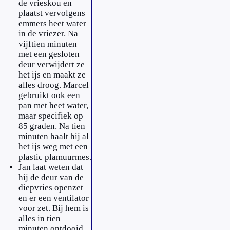
de vrieskou en
plaatst vervolgens
emmers heet water
in de vriezer. Na
vijftien minuten
met een gesloten
deur verwijdert ze
het ijs en maakt ze
alles droog. Marcel
gebruikt ook een
pan met heet water,
maar specifiek op
85 graden. Na tien
minuten haalt hij al
het ijs weg met een
plastic plamuurmes.
Jan laat weten dat
hij de deur van de
diepvries openzet
en er een ventilator
voor zet. Bij hem is
alles in tien
minuten ontdooid.