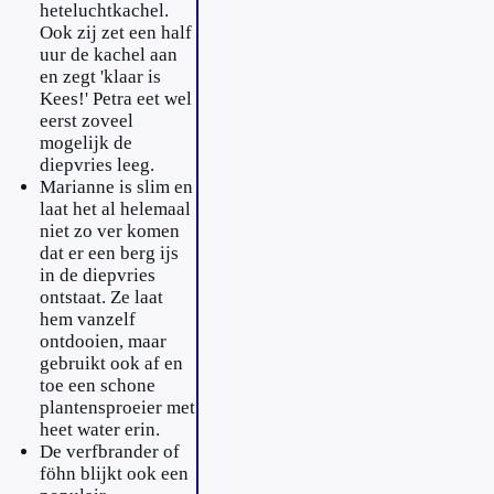
heteluchtkachel.
Ook zij zet een half
uur de kachel aan
en zegt 'klaar is
Kees!' Petra eet wel
eerst zoveel
mogelijk de
diepvries leeg.
Marianne is slim en
laat het al helemaal
niet zo ver komen
dat er een berg ijs
in de diepvries
ontstaat. Ze laat
hem vanzelf
ontdooien, maar
gebruikt ook af en
toe een schone
plantensproeier met
heet water erin.
De verfbrander of
föhn blijkt ook een