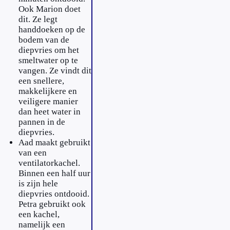
Ook Marion doet
dit. Ze legt
handdoeken op de
bodem van de
diepvries om het
smeltwater op te
vangen. Ze vindt dit
een snellere,
makkelijkere en
veiligere manier
dan heet water in
pannen in de
diepvries.
Aad maakt gebruikt
van een
ventilatorkachel.
Binnen een half uur
is zijn hele
diepvries ontdooid.
Petra gebruikt ook
een kachel,
namelijk een