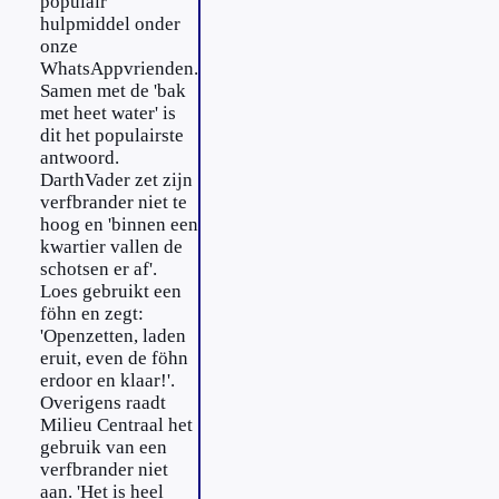
populair
hulpmiddel onder
onze
WhatsAppvrienden.
Samen met de 'bak
met heet water' is
dit het populairste
antwoord.
DarthVader zet zijn
verfbrander niet te
hoog en 'binnen een
kwartier vallen de
schotsen er af'.
Loes gebruikt een
föhn en zegt:
'Openzetten, laden
eruit, even de föhn
erdoor en klaar!'.
Overigens raadt
Milieu Centraal het
gebruik van een
verfbrander niet
aan. 'Het is heel