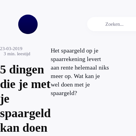
23-03-2019
Het spaargeld op je
3
min. leestijd
spaarrekening levert
5 dingen
aan rente helemaal niks
meer op. Wat kan je
die je met
wel doen met je
spaargeld?
je
spaargeld
kan doen