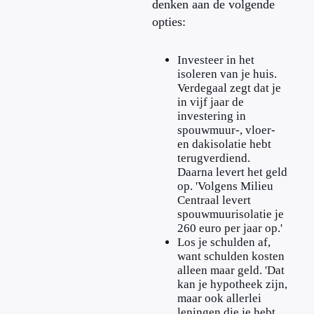
denken aan de volgende
opties:
Investeer in het
isoleren van je huis.
Verdegaal zegt dat je
in vijf jaar de
investering in
spouwmuur-, vloer-
en dakisolatie hebt
terugverdiend.
Daarna levert het geld
op. 'Volgens Milieu
Centraal levert
spouwmuurisolatie je
260 euro per jaar op.'
Los je schulden af,
want schulden kosten
alleen maar geld. 'Dat
kan je hypotheek zijn,
maar ook allerlei
leningen die je hebt