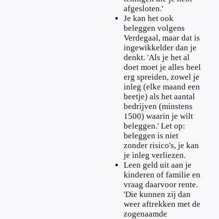
afgesloten.'
Je kan het ook
beleggen volgens
Verdegaal, maar dat is
ingewikkelder dan je
denkt. 'Als je het al
doet moet je alles heel
erg spreiden, zowel je
inleg (elke maand een
beetje) als het aantal
bedrijven (minstens
1500) waarin je wilt
beleggen.' Let op:
beleggen is niet
zonder risico's, je kan
je inleg verliezen.
Leen geld uit aan je
kinderen of familie en
vraag daarvoor rente.
'Die kunnen zij dan
weer aftrekken met de
zogenaamde