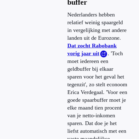
buffer
Nederlanders hebben
relatief weinig spaargeld
in vergelijking met andere
landen uit de Eurozone.
Dat zocht Rabobank
vorig jaar uit
. 'Toch
moet iedereen een
geldbuffer bij elkaar
sparen voor het geval het
tegenzit', zo stelt econoom
Erica Verdegaal. 'Voor een
goede spaarbuffer moet je
elke maand tien procent
van je netto-inkomen
sparen. Dat doe je het
liefst automatisch met een
vaste maandelijkse