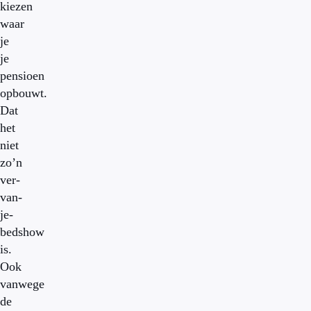
kiezen
waar
je
je
pensioen
opbouwt.
Dat
het
niet
zo’n
ver-
van-
je-
bedshow
is.
Ook
vanwege
de