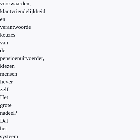
voorwaarden,
klantvriendelijkheid
en
verantwoorde
keuzes
van
de
pensioenuitvoerder,
kiezen
mensen
liever
zelf.
Het
grote
nadeel?
Dat
het
systeem