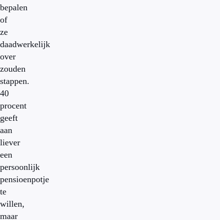
bepalen
of
ze
daadwerkelijk
over
zouden
stappen.
40
procent
geeft
aan
liever
een
persoonlijk
pensioenpotje
te
willen,
maar