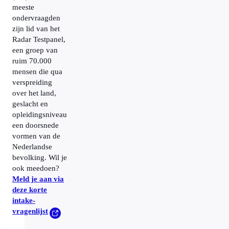
meeste
ondervraagden
zijn lid van het
Radar Testpanel,
een groep van
ruim 70.000
mensen die qua
verspreiding
over het land,
geslacht en
opleidingsniveau
een doorsnede
vormen van de
Nederlandse
bevolking. Wil je
ook meedoen?
Meld je aan via
deze korte
intake-
vragenlijst