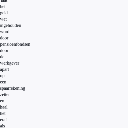
'laat
het
geld
wat
ingehouden
wordt
door
pensioenfondsen
door
de
werkgever
apart
op
een
spaarrekening
zetten
en
haal
het
eraf
als