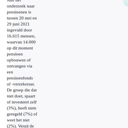
Aan het
onderzoek naar
pensioenen is
tussen 20 mei en
29 juni 2021
ingevuld door
16.615 mensen,
waarvan 14.000
op dit moment
pensioen
opbouwen of
ontvangen via
een
pensioenfonds
of -verzekeraar.
De groep die dat
niet doet, spaart
of investeert zelf
(3%), heeft niets
geregeld (7%) of
weet het niet
(2%). Veruit de