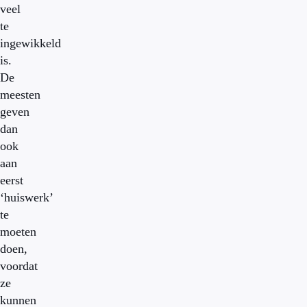
veel
te
ingewikkeld
is.
De
meesten
geven
dan
ook
aan
eerst
‘huiswerk’
te
moeten
doen,
voordat
ze
kunnen