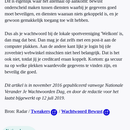
Dit is eigenlijk waar het allemaal op aankomt: bewust
onderscheid maken tussen diensten waarbij je gegevens goed
moet beveiligen, en diensten waaraan niets gekoppeld is, en je
gewoon gemakkelijk toegang toe wilt hebben.
Dus als je wachtwoord bij de lokale sportvereniging 'Welkom' is,
dan mag dat best. Dan mag je dat zelfs met een post-it aan de
computer plakken. Aan de andere kant lijkt je login bij (de
zoveelste) webwinkel misschien niet heel belangrijk. Dat is het
ook niet, totdat jij je creditcard eraan koppelt. Kortom: ga secuur
na op welke plekken waardevolle gegevens te vinden zijn, en
beveilig die goed.
Dit artikel is in november 2016 gepubliceerd vanwege Nationale
Verander Je Wachtwoorden Dag, en door de redactie voor het
laatst bijgewerkt op 12 juli 2019.
Bron: Radar /
Tweakers
/
Wachtwoord Bewust