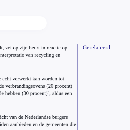
Gerelateerd
t, zei op zijn beurt in reactie op
nterpretatie van recycling en
c echt verwerkt kan worden tot
 de verbrandingsovens (20 procent)
e hebben (30 procent)'', aldus een
zicht van de Nederlandse burgers
eiden aanbieden en de gemeenten die