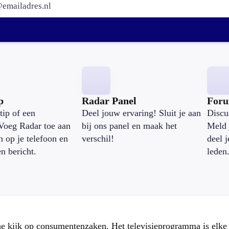
p
Radar Panel
For
tip of een
Deel jouw ervaring! Sluit je aan
Discu
Voeg Radar toe aan
bij ons panel en maak het
Meld 
n op je telefoon en
verschil!
deel 
en bericht.
leden
che kijk op consumentenzaken. Het televisieprogramma is elk