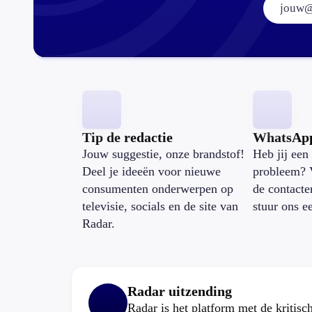
Tip de redactie
WhatsAp
Jouw suggestie, onze brandstof!
Heb jij een 
Deel je ideeën voor nieuwe
probleem? 
consumenten onderwerpen op
de contacte
televisie, socials en de site van
stuur ons e
Radar.
Radar uitzending
Radar is het platform met de kritis