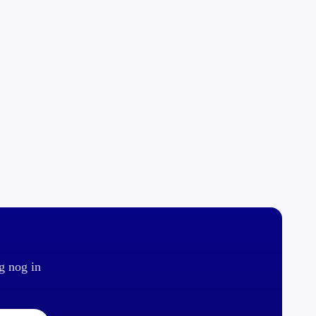
g nog in