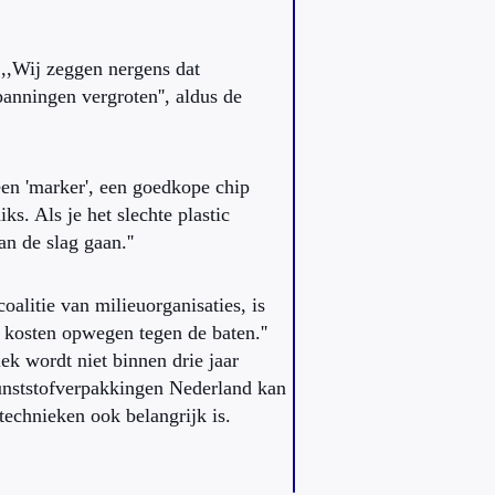
,,Wij zeggen nergens dat
panningen vergroten'', aldus de
en 'marker', een goedkope chip
ks. Als je het slechte plastic
n de slag gaan.''
alitie van milieuorganisaties, is
e kosten opwegen tegen de baten.''
niek wordt niet binnen drie jaar
Kunststofverpakkingen Nederland kan
technieken ook belangrijk is.