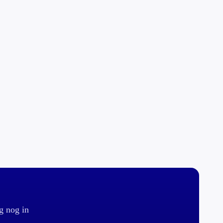
g nog in