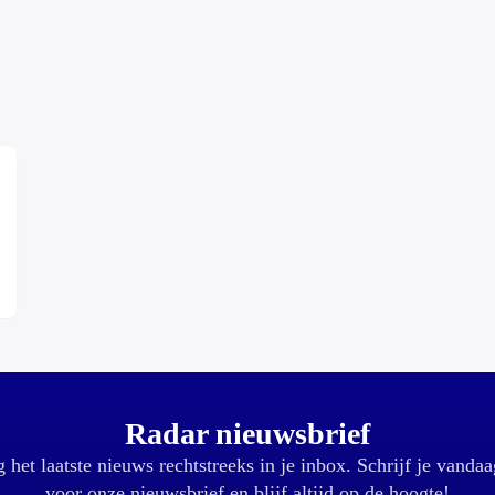
Radar nieuwsbrief
 het laatste nieuws rechtstreeks in je inbox. Schrijf je vandaa
voor onze nieuwsbrief en blijf altijd op de hoogte!