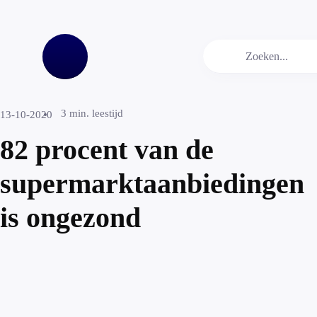
3
min. leestijd
13-10-2020
82 procent van de
supermarktaanbiedingen
is ongezond