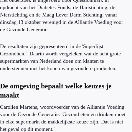
Het onderzoek is uitgevoerd door Questionmark in
opdracht van het Diabetes Fonds, de Hartstichting, de
Nierstichting en de Maag Lever Darm Stichting, vanaf
dinsdag 13 oktober verenigd in de Alliantie Voeding voor
de Gezonde Generatie.
De resultaten zijn gepresenteerd in de 'Superlijst
Gezondheid'. Daarin wordt vergeleken wat de acht grote
supermarkten van Nederland doen om klanten te
ondersteunen met het kopen van gezondere producten.
De omgeving bepaalt welke keuzes je
maakt
Carolien Martens, woordvoerder van de Alliantie Voeding
voor de Gezonde Generatie: 'Gezond eten en drinken moet
in elke supermarkt de makkelijkste keuze zijn. Dat is niet
het geval op dit moment.'