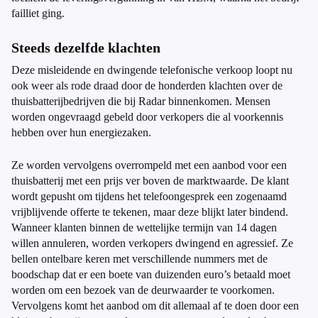
failliet ging.
Steeds dezelfde klachten
Deze misleidende en dwingende telefonische verkoop loopt nu
ook weer als rode draad door de honderden klachten over de
thuisbatterijbedrijven die bij Radar binnenkomen. Mensen
worden ongevraagd gebeld door verkopers die al voorkennis
hebben over hun energiezaken.
Ze worden vervolgens overrompeld met een aanbod voor een
thuisbatterij met een prijs ver boven de marktwaarde. De klant
wordt gepusht om tijdens het telefoongesprek een zogenaamd
vrijblijvende offerte te tekenen, maar deze blijkt later bindend.
Wanneer klanten binnen de wettelijke termijn van 14 dagen
willen annuleren, worden verkopers dwingend en agressief. Ze
bellen ontelbare keren met verschillende nummers met de
boodschap dat er een boete van duizenden euro’s betaald moet
worden om een bezoek van de deurwaarder te voorkomen.
Vervolgens komt het aanbod om dit allemaal af te doen door een