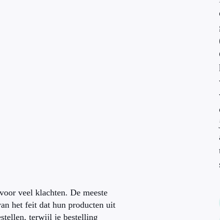
voor veel klachten. De meeste
n het feit dat hun producten uit
ellen, terwijl je bestelling