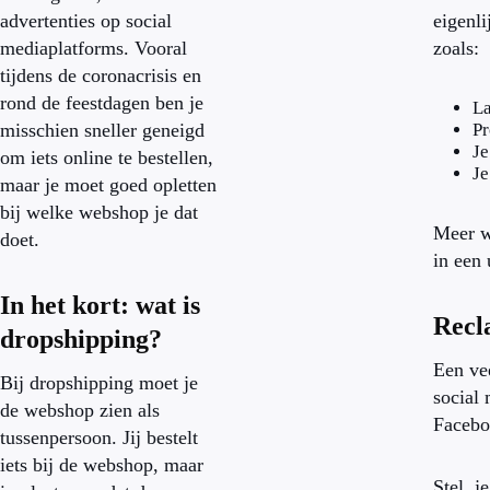
advertenties op social
eigenl
mediaplatforms. Vooral
zoals:
tijdens de coronacrisis en
rond de feestdagen ben je
La
misschien sneller geneigd
Pr
Je
om iets online te bestellen,
Je
maar je moet goed opletten
bij welke webshop je dat
Meer w
doet.
in een 
In het kort: wat is
Recl
dropshipping?
Een ve
Bij dropshipping moet je
social 
de webshop zien als
Facebo
tussenpersoon. Jij bestelt
iets bij de webshop, maar
Stel, j