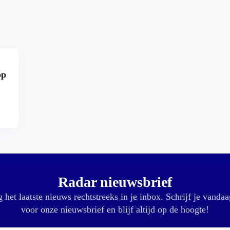
op
r?
Radar nieuwsbrief
 het laatste nieuws rechtstreeks in je inbox. Schrijf je vandaa
voor onze nieuwsbrief en blijf altijd op de hoogte!
E-mailadres: