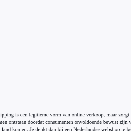
ipping is een legitieme vorm van online verkoop, maar zorgt 
men ontstaan doordat consumenten onvoldoende bewust zijn va
 land komen. Je denkt dan bij een Nederlandse webshop te best