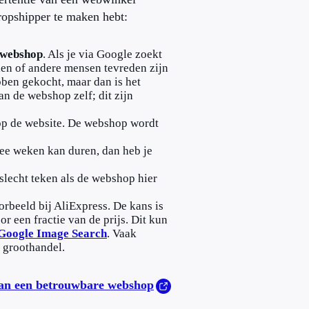
opshipper te maken hebt:
 webshop
. Als je via Google zoekt
ien of andere mensen tevreden zijn
ben gekocht, maar dan is het
van de webshop zelf; dit zijn
p de website. De webshop wordt
twee weken kan duren, dan heb je
 slecht teken als de webshop hier
orbeeld bij AliExpress. De kans is
r een fractie van de prijs. Dit kun
Google Image Search
. Vaak
e groothandel.
van een betrouwbare webshop