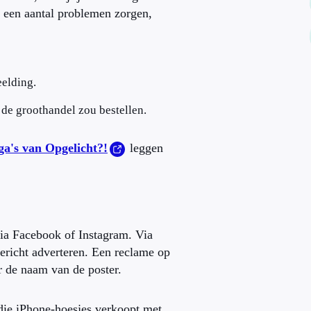
r een aantal problemen zorgen,
eelding.
j de groothandel zou bestellen.
's van Opgelicht?!
leggen
via Facebook of Instagram. Via
gericht adverteren. Een reclame op
r de naam van de poster.
 die iPhone-hoesjes verkoopt met