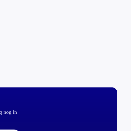
g nog in