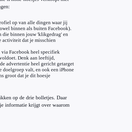
ngen:
fiel op van alle dingen waar jij
(zowel binnen als buiten Facebook).
n die binnen jouw 'klikgedrag' en
 activiteit dat je misschien
 via Facebook heel specifiek
oldoet. Denk aan leeftijd,
de advertentie heel gericht getarget
de doelgroep valt, en ook een iPhone
s groot dat je dit hoesje
kken op de drie bolletjes. Daar
 je informatie krijgt over waarom