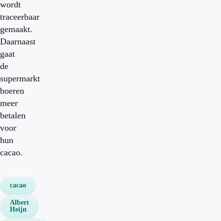
wordt
traceerbaar
gemaakt.
Daarnaast
gaat
de
supermarkt
boeren
meer
betalen
voor
hun
cacao.
cacao
Albert
Heijn