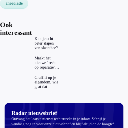
chocolade
Ook
interessant
Kun je echt
beter slapen
van slaapthee?
Maakt het
nieuwe ‘recht
op reparatie’
repareren ook
echt
Graffiti op je
aantrekkelijker?
eigendom, wie
gaat dat
betalen?
Radar nieuwsbrief
Ontvang het laatste nieuws rechtstreeks in je inbox. Schrijf je
vandaag nog in voor onze nieuwsbrief en blijf altijd op de hoogte!