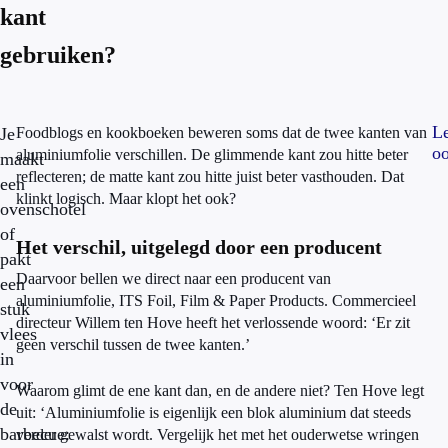
kant
gebruiken?
L
Je
Foodblogs en kookboeken beweren soms dat de twee kanten van
oo
aluminiumfolie verschillen. De glimmende kant zou hitte beter
maakt
reflecteren; de matte kant zou hitte juist beter vasthouden. Dat
een
klinkt logisch. Maar klopt het ook?
ovenschotel
of
Het verschil, uitgelegd door een producent
pakt
Daarvoor bellen we direct naar een producent van
een
aluminiumfolie, ITS Foil, Film & Paper Products. Commercieel
stuk
directeur Willem ten Hove heeft het verlossende woord: ‘Er zit
vlees
geen verschil tussen de twee kanten.’
in
voor
Waarom glimt de ene kant dan, en de andere niet? Ten Hove legt
de
uit: ‘Aluminiumfolie is eigenlijk een blok aluminium dat steeds
barbecue:
verder gewalst wordt. Vergelijk het met het ouderwetse wringen