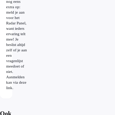
nog eens
extra op:
meld je aan
voor het
Radar Panel,
want ieders
ervaring telt
mee! Je
beslist altijd
zelf of je aan
een
vragenlijst
meedoet of
niet.
Aanmelden
kan via deze
link.
Ook