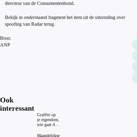
directeur van de Consumentenbond.
Bekijk in onderstaand fragment het item uit de uitzending over
spoofing van Radar terug.
Bron:
ANP
Ook
interessant
Graffiti op
je eigendom,
wie gaat dat
betalen?
Maandelijkse