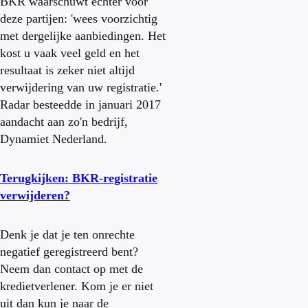
BKR waarschuwt echter voor
deze partijen: 'wees voorzichtig
met dergelijke aanbiedingen. Het
kost u vaak veel geld en het
resultaat is zeker niet altijd
verwijdering van uw registratie.'
Radar besteedde in januari 2017
aandacht aan zo'n bedrijf,
Dynamiet Nederland.
Terugkijken: BKR-registratie
verwijderen?
Denk je dat je ten onrechte
negatief geregistreerd bent?
Neem dan contact op met de
kredietverlener. Kom je er niet
uit dan kun je naar de