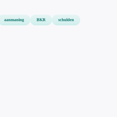
aanmaning
BKR
schulden