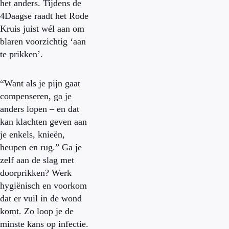
het anders. Tijdens de
4Daagse raadt het Rode
Kruis juist wél aan om
blaren voorzichtig ‘aan
te prikken’.
“Want als je pijn gaat
compenseren, ga je
anders lopen – en dat
kan klachten geven aan
je enkels, knieën,
heupen en rug.” Ga je
zelf aan de slag met
doorprikken? Werk
hygiënisch en voorkom
dat er vuil in de wond
komt. Zo loop je de
minste kans op infectie.