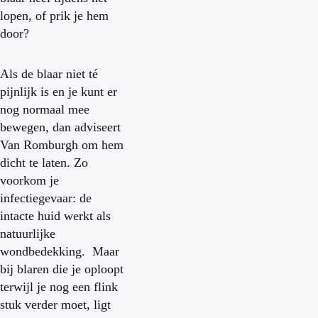
lopen, of prik je hem
door?
Als de blaar niet té
pijnlijk is en je kunt er
nog normaal mee
bewegen, dan adviseert
Van Romburgh om hem
dicht te laten. Zo
voorkom je
infectiegevaar: de
intacte huid werkt als
natuurlijke
wondbedekking. Maar
bij blaren die je oploopt
terwijl je nog een flink
stuk verder moet, ligt