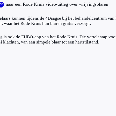
naar een Rode Kruis video-uitleg over wrijvingsblaren
laars kunnen tijdens de 4Daagse bij het behandelcentrum van 
ht, waar het Rode Kruis hun blaren gratis verzorgt.
g is ook de EHBO-app van het Rode Kruis. Die vertelt stap voor
ei klachten, van een simpele blaar tot een hartstilstand.