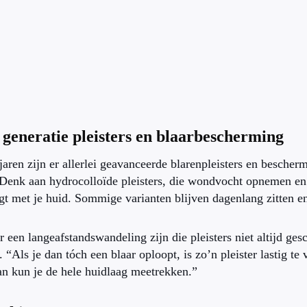
generatie pleisters en blaarbescherming
 jaren zijn er allerlei geavanceerde blarenpleisters en besche
enk aan hydrocolloïde pleisters, die wondvocht opnemen en
 met je huid. Sommige varianten blijven dagenlang zitten en 
 een langeafstandswandeling zijn die pleisters niet altijd ge
“Als je dan tóch een blaar oploopt, is zo’n pleister lastig te 
an kun je de hele huidlaag meetrekken.”