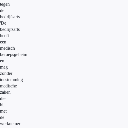
tegen
de
bedrijfsarts.
'De
bedrijfsarts
heeft
een
medisch
beroepsgeheim
en
mag
zonder
toestemming
medische
zaken
die
hij
met
de
werknemer