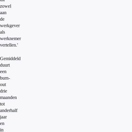
zowel
aan
de
werkgever
als
werknemer
vertellen.'
Gemiddeld
duurt
een
burn-
out
drie
maanden
tot
anderhalf
jaar
en
in