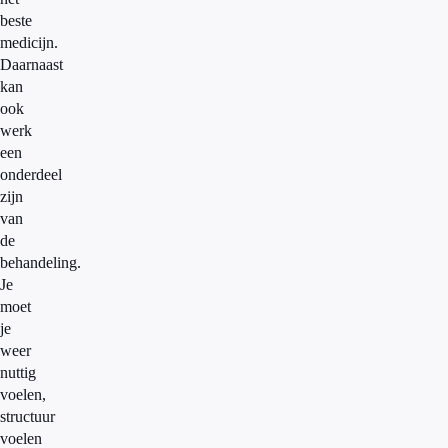
beste
medicijn.
Daarnaast
kan
ook
werk
een
onderdeel
zijn
van
de
behandeling.
Je
moet
je
weer
nuttig
voelen,
structuur
voelen