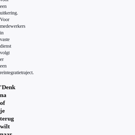
een
uitkering.
Voor
medewerkers
in
vaste
dienst
volgt
er
een
reïntegratietraject.
'Denk
na
of
je
terug
wilt
naar