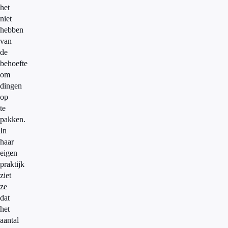
het
niet
hebben
van
de
behoefte
om
dingen
op
te
pakken.
In
haar
eigen
praktijk
ziet
ze
dat
het
aantal