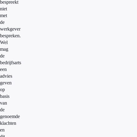
bespreekt
niet
met
de
werkgever
bespreken.
Wel
mag
de
bedrijfsarts
een
advies
geven
op
basis
van
de
genoemde
klachten
en
dit