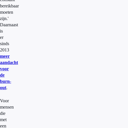
bereikbaar
moeten
zijn.'
Daarnaast
is
er
sinds
2013
meer
aandacht
voor
de
burn-
out
.
Voor
mensen
die
met
een