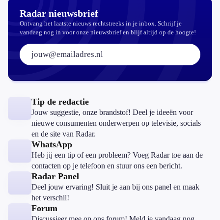
Radar nieuwsbrief
Ontvang het laatste nieuws rechtstreeks in je inbox. Schrijf je
vandaag nog in voor onze nieuwsbrief en blijf altijd op de hoogte!
E-mailadres:
Tip de redactie
Jouw suggestie, onze brandstof! Deel je ideeën voor
nieuwe consumenten onderwerpen op televisie, socials
en de site van Radar.
WhatsApp
Heb jij een tip of een probleem? Voeg Radar toe aan de
contacten op je telefoon en stuur ons een bericht.
Radar Panel
Deel jouw ervaring! Sluit je aan bij ons panel en maak
het verschil!
Forum
Discussieer mee op ons forum! Meld je vandaag nog