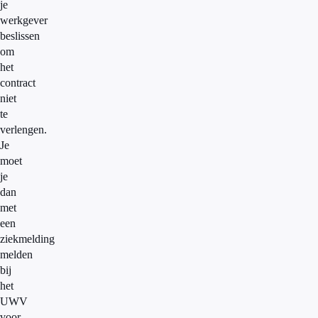
je
werkgever
beslissen
om
het
contract
niet
te
verlengen.
Je
moet
je
dan
met
een
ziekmelding
melden
bij
het
UWV
voor