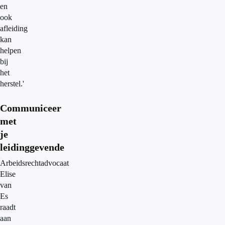
en
ook
afleiding
kan
helpen
bij
het
herstel.'
Communiceer
met
je
leidinggevende
Arbeidsrechtadvocaat
Elise
van
Es
raadt
aan