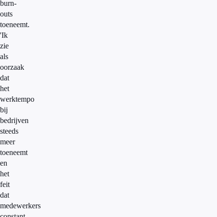
burn-
outs
toeneemt.
'Ik
zie
als
oorzaak
dat
het
werktempo
bij
bedrijven
steeds
meer
toeneemt
en
het
feit
dat
medewerkers
constant