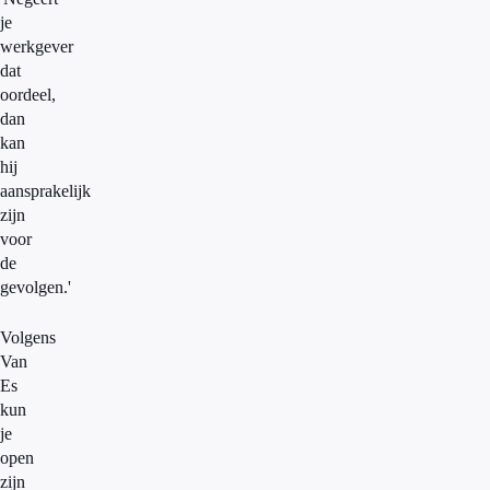
je
werkgever
dat
oordeel,
dan
kan
hij
aansprakelijk
zijn
voor
de
gevolgen.'
Volgens
Van
Es
kun
je
open
zijn