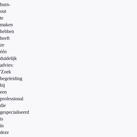
burn-
out
te
maken
hebben
heeft
ze
één
duidelijk
advies:
'Zoek
begeleiding
bij
een
professional
die
gespecialiseerd
is
in
deze