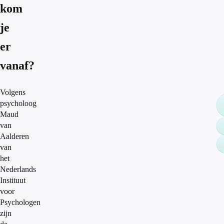
kom
je
er
vanaf?
Volgens
psycholoog
Maud
van
Aalderen
van
het
Nederlands
Instituut
voor
Psychologen
zijn