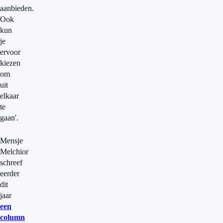
aanbieden.
Ook
kun
je
ervoor
kiezen
om
uit
elkaar
te
gaan'.
Mensje
Melchior
schreef
eerder
dit
jaar
een
column