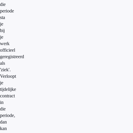
die
periode
sta
je
bij
je
werk
officieel
geregistreerd
als
'ziek'.
Verloopt
je
tijdelijke
contract
in
die
periode,
dan
kan