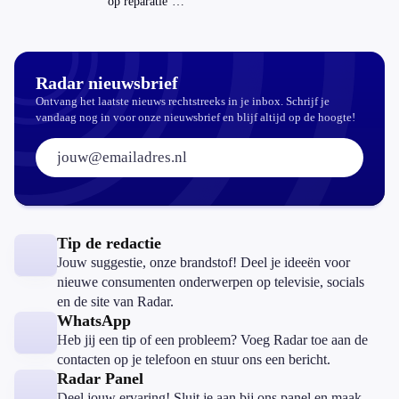
op reparatie’
repareren ook
echt
aantrekkelijker?
Radar nieuwsbrief
Ontvang het laatste nieuws rechtstreeks in je inbox. Schrijf je
vandaag nog in voor onze nieuwsbrief en blijf altijd op de hoogte!
E-mailadres:
Tip de redactie
Jouw suggestie, onze brandstof! Deel je ideeën voor
nieuwe consumenten onderwerpen op televisie, socials
en de site van Radar.
WhatsApp
Heb jij een tip of een probleem? Voeg Radar toe aan de
contacten op je telefoon en stuur ons een bericht.
Radar Panel
Deel jouw ervaring! Sluit je aan bij ons panel en maak