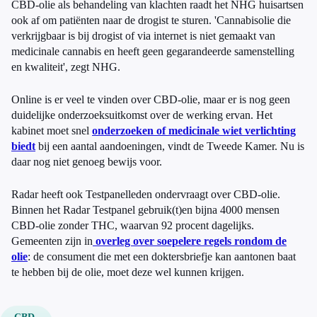
CBD-olie als behandeling van klachten raadt het NHG huisartsen
ook af om patiënten naar de drogist te sturen. 'Cannabisolie die
verkrijgbaar is bij drogist of via internet is niet gemaakt van
medicinale cannabis en heeft geen gegarandeerde samenstelling
en kwaliteit', zegt NHG.
Online is er veel te vinden over CBD-olie, maar er is nog geen
duidelijke onderzoeksuitkomst over de werking ervan. Het
kabinet moet snel
onderzoeken of medicinale wiet verlichting
biedt
bij een aantal aandoeningen, vindt de Tweede Kamer. Nu is
daar nog niet genoeg bewijs voor.
Radar heeft ook Testpanelleden ondervraagt over CBD-olie.
Binnen het Radar Testpanel gebruik(t)en bijna 4000 mensen
CBD-olie zonder THC, waarvan 92 procent dagelijks.
Gemeenten zijn in
overleg over soepelere regels rondom de
olie
: de consument die met een doktersbriefje kan aantonen baat
te hebben bij de olie, moet deze wel kunnen krijgen.