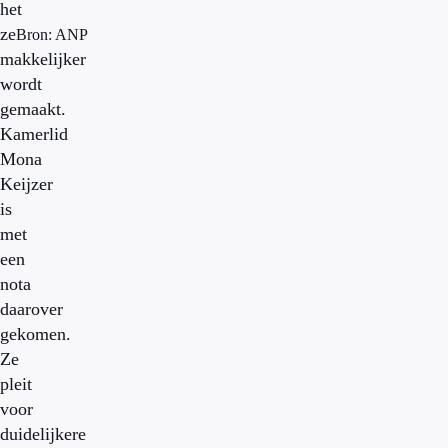
het
ze
Bron: ANP
makkelijker
wordt
gemaakt.
Kamerlid
Mona
Keijzer
is
met
een
nota
daarover
gekomen.
Ze
pleit
voor
duidelijkere