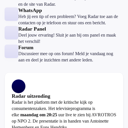
en de site van Radar.
WhatsApp
Heb jij een tip of een probleem? Voeg Radar toe aan de
contacten op je telefoon en stuur ons een bericht.
Radar Panel
Deel jouw ervaring! Sluit je aan bij ons panel en maak
het verschil!
Forum
Discussieer mee op ons forum! Meld je vandaag nog
aan en deel je inzichten met andere leden.
Radar uitzending
Radar is het platform met de kritische kijk op
consumentenzaken. Het televisieprogramma is
elke
maandag om 20:25
uur live te zien bij AVROTROS
op NPO 2. De presentatie is in handen van Antoinette
Hertsenberg en Fons Hendriks.