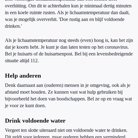
overhitting. Om dit te achterhalen kun je minimaal dertig minuten
in een koele ruimte rusten. Als je lichaamstemperatuur dan daalt,
was je mogelijk oververhit. 'Doe rustig aan en blijf voldoende
drinken.'
Als je lichaamstemperatuur nog steeds (even) hoog is, kan het zijn
dat je koorts hebt. Je kunt je dan laten testen op het coronavirus.
Bel je huisarts of de huisartsenpost. Bel bij een levensbedreigende
situatie altijd 112.
Help anderen
Denk daarnaast aan (ouderen) mensen in je omgeving, ook als je
afstand moet houden. Ze kunnen vast wat hulp gebruiken bij
bijvoorbeeld het doen van boodschappen. Bel ze op en vraag wat
je voor ze kunt doen.
Drink voldoende water
Vergeet ten slotte uiteraard niet om voldoende water te drinken.
Dit geldt voor iedereen, maar ouderen hebben een verminderd