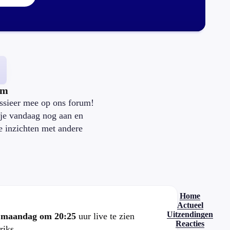
um
ssieer mee op ons forum!
je vandaag nog aan en
je inzichten met andere
.
Home
Actueel
Uitzendingen
e
maandag om 20:25
uur live te zien
Reacties
riks.