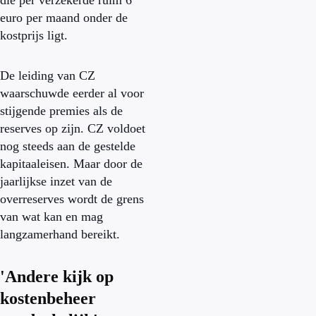
die per verzekerde ruim 6
euro per maand onder de
kostprijs ligt.
De leiding van CZ
waarschuwde eerder al voor
stijgende premies als de
reserves op zijn. CZ voldoet
nog steeds aan de gestelde
kapitaaleisen. Maar door de
jaarlijkse inzet van de
overreserves wordt de grens
van wat kan en mag
langzamerhand bereikt.
'Andere kijk op
kostenbeheer