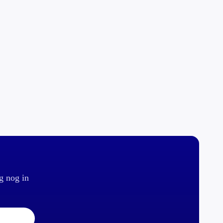
g nog in