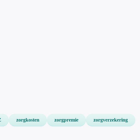
Z
zorgkosten
zorgpremie
zorgverzekering