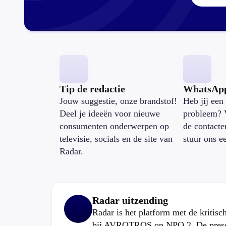
Tip de redactie
WhatsAp
Jouw suggestie, onze brandstof!
Heb jij een 
Deel je ideeën voor nieuwe
probleem? 
consumenten onderwerpen op
de contacte
televisie, socials en de site van
stuur ons e
Radar.
Radar uitzending
Radar is het platform met de kritis
bij AVROTROS op NPO 2. De present