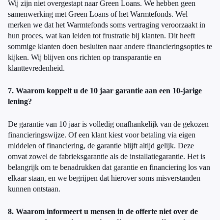
Wij zijn niet overgestapt naar Green Loans. We hebben geen
samenwerking met Green Loans of het Warmtefonds. Wel
merken we dat het Warmtefonds soms vertraging veroorzaakt in
hun proces, wat kan leiden tot frustratie bij klanten. Dit heeft
sommige klanten doen besluiten naar andere financieringsopties te
kijken. Wij blijven ons richten op transparantie en
klanttevredenheid.
7. Waarom koppelt u de 10 jaar garantie aan een 10-jarige
lening?
De garantie van 10 jaar is volledig onafhankelijk van de gekozen
financieringswijze. Of een klant kiest voor betaling via eigen
middelen of financiering, de garantie blijft altijd gelijk. Deze
omvat zowel de fabrieksgarantie als de installatiegarantie. Het is
belangrijk om te benadrukken dat garantie en financiering los van
elkaar staan, en we begrijpen dat hierover soms misverstanden
kunnen ontstaan.
8. Waarom informeert u mensen in de offerte niet over de