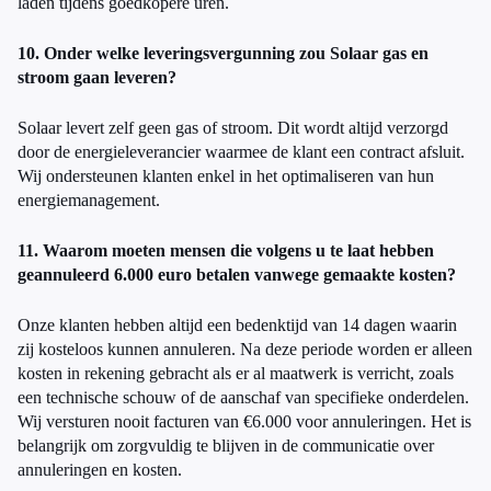
laden tijdens goedkopere uren.
10. Onder welke leveringsvergunning zou Solaar gas en
stroom gaan leveren?
Solaar levert zelf geen gas of stroom. Dit wordt altijd verzorgd
door de energieleverancier waarmee de klant een contract afsluit.
Wij ondersteunen klanten enkel in het optimaliseren van hun
energiemanagement.
11. Waarom moeten mensen die volgens u te laat hebben
geannuleerd 6.000 euro betalen vanwege gemaakte kosten?
Onze klanten hebben altijd een bedenktijd van 14 dagen waarin
zij kosteloos kunnen annuleren. Na deze periode worden er alleen
kosten in rekening gebracht als er al maatwerk is verricht, zoals
een technische schouw of de aanschaf van specifieke onderdelen.
Wij versturen nooit facturen van €6.000 voor annuleringen. Het is
belangrijk om zorgvuldig te blijven in de communicatie over
annuleringen en kosten.