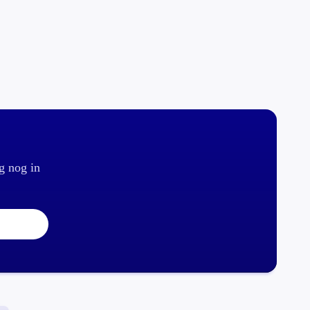
g nog in