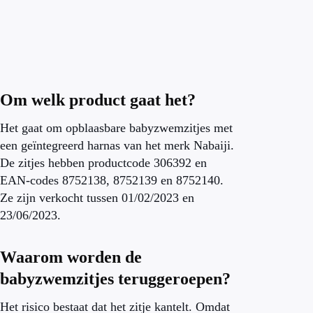
Om welk product gaat het?
Het gaat om opblaasbare babyzwemzitjes met
een geïntegreerd harnas van het merk Nabaiji.
De zitjes hebben productcode 306392 en
EAN-codes 8752138, 8752139 en 8752140.
Ze zijn verkocht tussen 01/02/2023 en
23/06/2023.
Waarom worden de
babyzwemzitjes teruggeroepen?
Het risico bestaat dat het zitje kantelt. Omdat