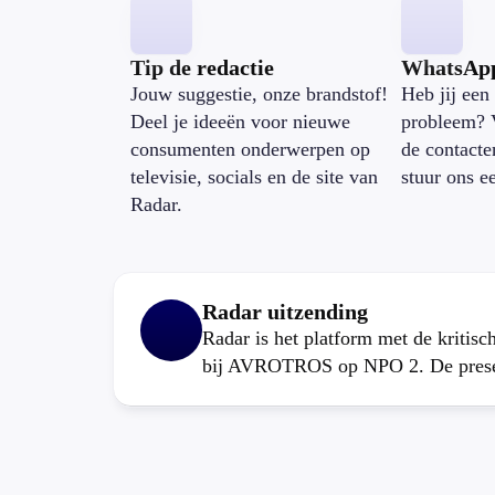
Tip de redactie
WhatsAp
Jouw suggestie, onze brandstof!
Heb jij een 
Deel je ideeën voor nieuwe
probleem? 
consumenten onderwerpen op
de contacte
televisie, socials en de site van
stuur ons e
Radar.
Radar uitzending
Radar is het platform met de kritis
bij AVROTROS op NPO 2. De present