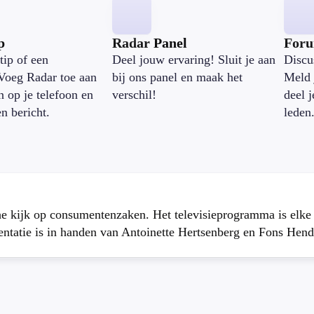
p
Radar Panel
For
tip of een
Deel jouw ervaring! Sluit je aan
Discu
Voeg Radar toe aan
bij ons panel en maak het
Meld 
n op je telefoon en
verschil!
deel 
en bericht.
leden
che kijk op consumentenzaken. Het televisieprogramma is elk
atie is in handen van Antoinette Hertsenberg en Fons Hend