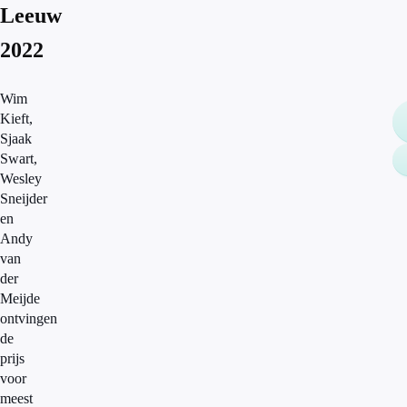
Leeuw
2022
Wim
Kieft,
Sjaak
Swart,
Wesley
Sneijder
en
Andy
van
der
Meijde
ontvingen
de
prijs
voor
meest