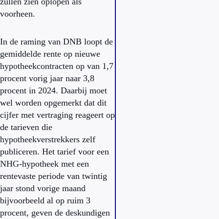
zullen zien oplopen als
voorheen.
In de raming van DNB loopt de
gemiddelde rente op nieuwe
hypotheekcontracten op van 1,7
procent vorig jaar naar 3,8
procent in 2024. Daarbij moet
wel worden opgemerkt dat dit
cijfer met vertraging reageert op
de tarieven die
hypotheekverstrekkers zelf
publiceren. Het tarief voor een
NHG-hypotheek met een
rentevaste periode van twintig
jaar stond vorige maand
bijvoorbeeld al op ruim 3
procent, geven de deskundigen