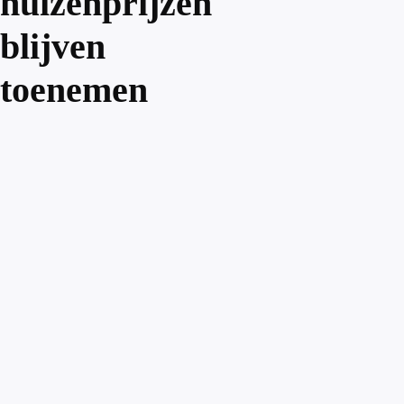
huizenprijzen
blijven
toenemen