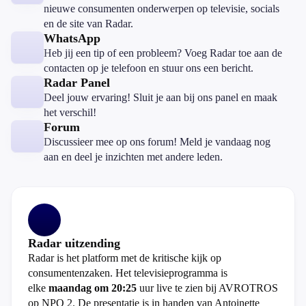
nieuwe consumenten onderwerpen op televisie, socials
en de site van Radar.
WhatsApp
Heb jij een tip of een probleem? Voeg Radar toe aan de
contacten op je telefoon en stuur ons een bericht.
Radar Panel
Deel jouw ervaring! Sluit je aan bij ons panel en maak
het verschil!
Forum
Discussieer mee op ons forum! Meld je vandaag nog
aan en deel je inzichten met andere leden.
Radar uitzending
Radar is het platform met de kritische kijk op
consumentenzaken. Het televisieprogramma is
elke
maandag om 20:25
uur live te zien bij AVROTROS
op NPO 2. De presentatie is in handen van Antoinette