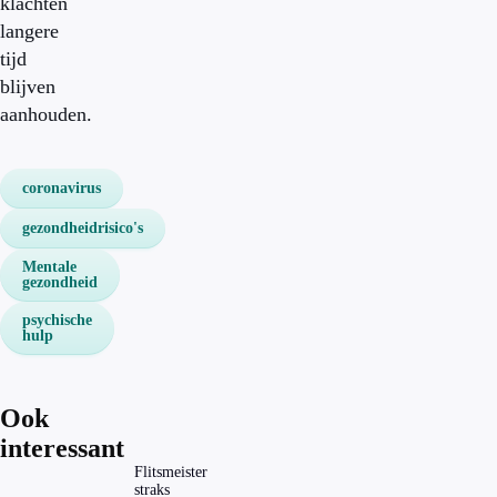
klachten
langere
tijd
blijven
aanhouden.
coronavirus
gezondheidrisico's
Mentale
gezondheid
psychische
hulp
Ook
interessant
Flitsmeister
straks