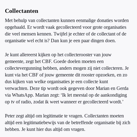
Collectanten
Met behulp van collectanten kunnen eenmalige donaties worden
opgehaald. Er wordt vaak gecollecteerd voor grote organisaties
die veel mensen kennen. Twijfel je echter of de collectant of de
organisatie wel echt is? Dan kun je een paar dingen doen.
Je kunt allereerst kijken op het collecterooster van jouw
gemeente, zegt het CBF. Goede doelen moeten een
collectevergunning hebben, anders mogen zij niet collecteren. Je
kunt via het CBF of jouw gemeente dit rooster opzoeken, en zo
dus kijken van welke organisaties je een collecte kunt
verwachten. Deze tip wordt ook gegeven door Marian en Gerda
via WhatsApp. Marian zegt: ‘Ik let meestal op de aankondiging
op tv of radio, zodat ik weet wanneer er gecollecteerd wordt.’
Peter zegt altijd om legitimatie te vragen. Collectanten moeten
altijd een legitimatiebewijs van de betreffende organisatie bij zich
hebben. Je kunt hier dus altijd om vragen.