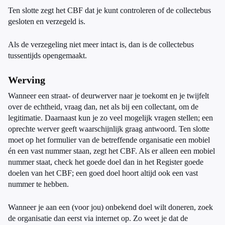
Ten slotte zegt het CBF dat je kunt controleren of de collectebus
gesloten en verzegeld is.
Als de verzegeling niet meer intact is, dan is de collectebus
tussentijds opengemaakt.
Werving
Wanneer een straat- of deurwerver naar je toekomt en je twijfelt
over de echtheid, vraag dan, net als bij een collectant, om de
legitimatie. Daarnaast kun je zo veel mogelijk vragen stellen; een
oprechte werver geeft waarschijnlijk graag antwoord. Ten slotte
moet op het formulier van de betreffende organisatie een mobiel
én een vast nummer staan, zegt het CBF. Als er alleen een mobiel
nummer staat, check het goede doel dan in het Register goede
doelen van het CBF; een goed doel hoort altijd ook een vast
nummer te hebben.
Wanneer je aan een (voor jou) onbekend doel wilt doneren, zoek
de organisatie dan eerst via internet op. Zo weet je dat de