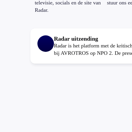
televisie, socials en de site van
stuur ons e
Radar.
Radar uitzending
Radar is het platform met de kritis
bij AVROTROS op NPO 2. De present