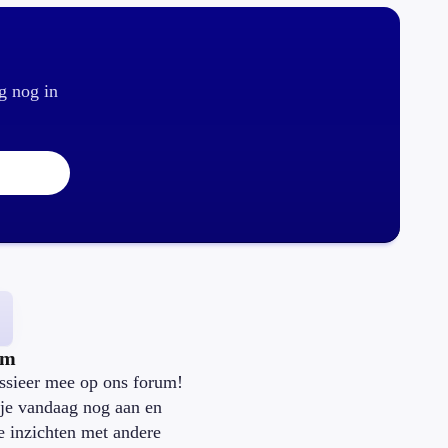
g nog in
um
ssieer mee op ons forum!
je vandaag nog aan en
je inzichten met andere