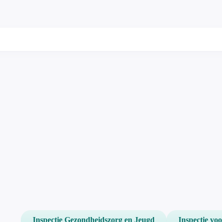
Inspectie Gezondheidszorg en Jeugd
Inspectie vo