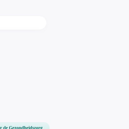
or de Gezondheidszorg