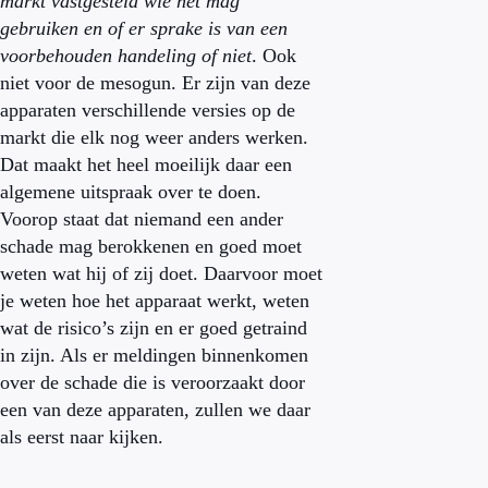
markt vastgesteld wie het mag
gebruiken en of er sprake is van een
voorbehouden handeling of niet
. Ook
niet voor de mesogun. Er zijn van deze
apparaten verschillende versies op de
markt die elk nog weer anders werken.
Dat maakt het heel moeilijk daar een
algemene uitspraak over te doen.
Voorop staat dat niemand een ander
schade mag berokkenen en goed moet
weten wat hij of zij doet. Daarvoor moet
je weten hoe het apparaat werkt, weten
wat de risico’s zijn en er goed getraind
in zijn. Als er meldingen binnenkomen
over de schade die is veroorzaakt door
een van deze apparaten, zullen we daar
als eerst naar kijken.