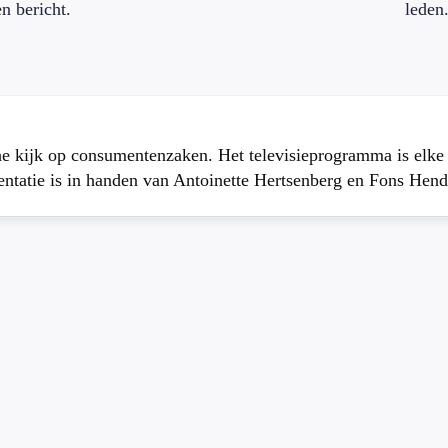
en bericht.
leden
che kijk op consumentenzaken. Het televisieprogramma is elk
atie is in handen van Antoinette Hertsenberg en Fons Hend