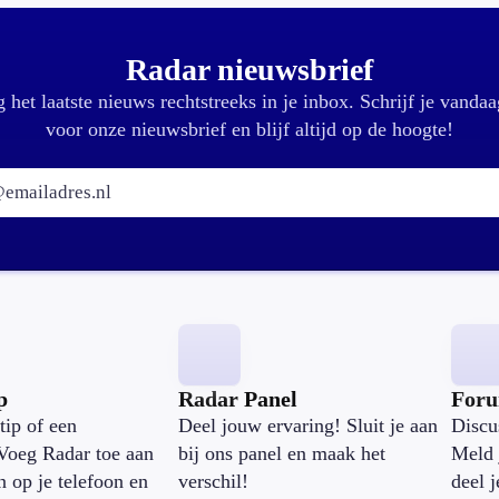
Radar nieuwsbrief
 het laatste nieuws rechtstreeks in je inbox. Schrijf je vandaa
voor onze nieuwsbrief en blijf altijd op de hoogte!
E-mailadres:
p
Radar Panel
For
tip of een
Deel jouw ervaring! Sluit je aan
Discu
Voeg Radar toe aan
bij ons panel en maak het
Meld 
n op je telefoon en
verschil!
deel 