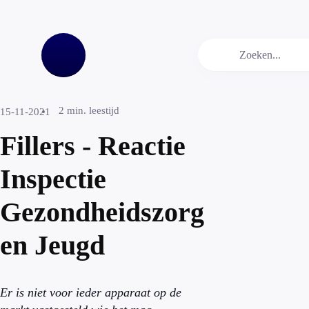
2
min. leestijd
15-11-2021
Fillers - Reactie
Inspectie
Gezondheidszorg
en Jeugd
Er is niet voor ieder apparaat op de