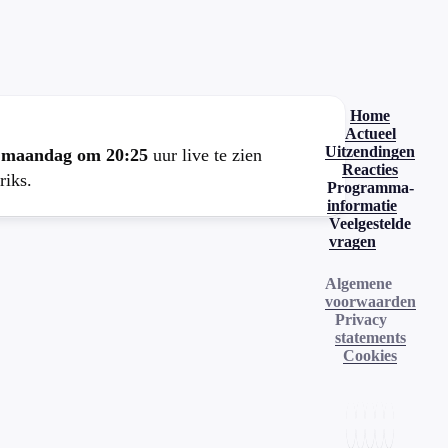
.
Home
Actueel
Uitzendingen
e
maandag om 20:25
uur live te zien
Reacties
riks.
Programma-
informatie
Veelgestelde
vragen
Algemene
voorwaarden
Privacy
statements
Cookies