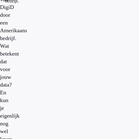
bedrijf.
DigiD
door
een
Amerikaans
bedrijf.
Wat
betekent
dat
voor
jouw
data?
En
kun
je
eigenlijk
nog
wel