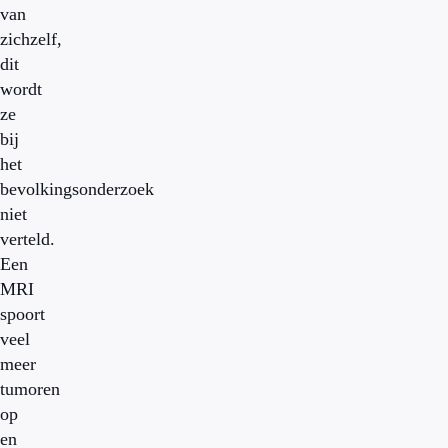
van
zichzelf,
dit
wordt
ze
bij
het
bevolkingsonderzoek
niet
verteld.
Een
MRI
spoort
veel
meer
tumoren
op
en