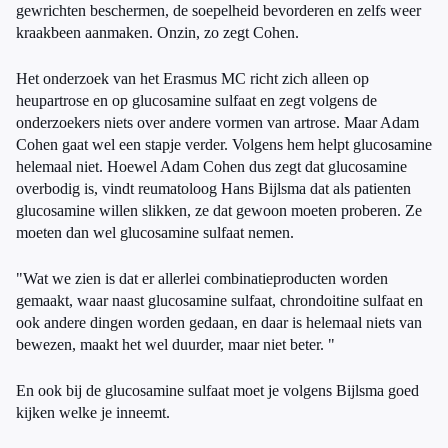
gewrichten beschermen, de soepelheid bevorderen en zelfs weer
kraakbeen aanmaken. Onzin, zo zegt Cohen.
Het onderzoek van het Erasmus MC richt zich alleen op
heupartrose en op glucosamine sulfaat en zegt volgens de
onderzoekers niets over andere vormen van artrose. Maar Adam
Cohen gaat wel een stapje verder. Volgens hem helpt glucosamine
helemaal niet. Hoewel Adam Cohen dus zegt dat glucosamine
overbodig is, vindt reumatoloog Hans Bijlsma dat als patienten
glucosamine willen slikken, ze dat gewoon moeten proberen. Ze
moeten dan wel glucosamine sulfaat nemen.
"Wat we zien is dat er allerlei combinatieproducten worden
gemaakt, waar naast glucosamine sulfaat, chrondoitine sulfaat en
ook andere dingen worden gedaan, en daar is helemaal niets van
bewezen, maakt het wel duurder, maar niet beter. "
En ook bij de glucosamine sulfaat moet je volgens Bijlsma goed
kijken welke je inneemt.