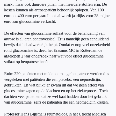
markt, maar ook duurdere pillen, met meerdere stoffen erin. De
kosten kunnen als artrosepatiënt behoorlijk oplopen. Van 100
euro tot 400 euro per jaar. In totaal wordt jaarlijks voor 28 miljoen
euro aan glucosamine verkocht.
De effecten van glucosamine sulfaat voor de behandeling van
artrose is al jaren controversieel. Er is namelijk geen eenduidend
bewijs dat 't daadwerkelijk helpt. Omdat er nog veel onzekerheid
rond glucosamine is, deed het Erasmus MC in Rotterdam de
afgelopen 2 jaar onderzoek naar wat voor effect glucosamine
suflaat op heupatrose heeft.
Ruim 220 patiënten met milde tot matige heupatrose werden dus
vergeleken met patiënten die een placebo, een nepmedicijn,
gebruikten. En wat blijkt: er kwam uit dat we geen effect van
glucosamine zagen op de klachten en op het ziekteproces. Toch
dachten veel patiënten dat ze wel baat hadden door het gebruik
van glucosamine, zelfs de patiënten die een nepmedicijn kregen.
Professor Hans Bijlsma is reumatoloog in het Utrecht Medisch