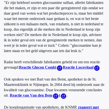
"Er zijn heleboel soorten glucosamine sulfaat, allerlei fabrikanten
die het maken, er zijn er een paar die geregistreerd zijn omdat we
daar goed van weten wat het productieproces is, maar het middel
waar het meeste onderzoek naar gedaan is, en wat er het beste
uitkomt is een italiaans merk, van rotafarm, is niet in nederland te
koop, dus eigenlijk al die merken die in Nederland te koop zijn
werken niet? De merken die in Nederland te koop zijn, adviseer
ik in ieder geval een van de geregisteerde merken te nemen, dan
weet je in ieder geval wat er inzit." Cohen: "glucosamine kan je
laten staan en het geld uitgeven aan iets dat leuk is."
Radar heeft verschillende fabrikanten gebeld en om een reactie
gevraagd:
Reactie Glucon Combi
Reactie Lucovitaal
Ook spraken we met Bart van den Bemt, apotheker in de St.
Maartenskliniek te Nijmegen. In 2004 deed hij onderzoek naar de
kwaliteit van glucosamine. Daar kwamen verassende conclusies
uit.
Reactie van Van den Bem
t
.
De koeplorganisatie van apothekers, de KNMP,
reageert met