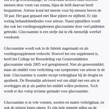
mensen deze vorm van reuma, bijna de helft daarvan heeft
heupartrose. Artrose komt het meeste voor bij mensen boven de
50 jaar. Het gaat gepaard met fikse pijnen en stijfheid. Er zijn
weinig behandelmethodes voor artrose. Naast pijnstillers wordt
dus ook het voedingssupplement glucosamine door veel patiënten
gebruikt. Glucosamine is een stofje dat in elk menselijk weefsel
voorkomt.
Glucosamine wordt ook in de fabriek nagemaakt en als
voedingssupplement verkocht. Hoewel het een supplement is,
heeft het College ter Beoordeling van Geneesmiddelen
glucosamine sinds 2005 wel geregistreerd. Niet als geneesmiddel,
maar als middel voor verlichting van symptomen van artrose in de
knie. Glucosamine is zonder recept verkrijgbaar bij de drogist en
apotheek. De Reumalijn adviseert wel om altijd met een arts te
overleggen als je als patiënt het middel willen proberen. Toch
wordt er dus volop reclame gemaakt voor glucosamine.
Glucosamine is in vele vormen, soorten en maten verkrijgbaar, en
ook de prijzen lopen uiteen. Er zijn hele simpele pillen op de