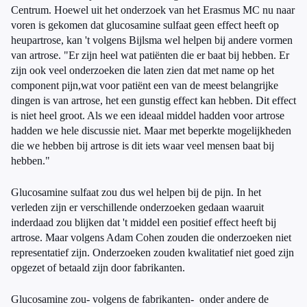
Centrum. Hoewel uit het onderzoek van het Erasmus MC nu naar
voren is gekomen dat glucosamine sulfaat geen effect heeft op
heupartrose, kan 't volgens Bijlsma wel helpen bij andere vormen
van artrose. "Er zijn heel wat patiënten die er baat bij hebben. Er
zijn ook veel onderzoeken die laten zien dat met name op het
component pijn,wat voor patiënt een van de meest belangrijke
dingen is van artrose, het een gunstig effect kan hebben. Dit effect
is niet heel groot. Als we een ideaal middel hadden voor artrose
hadden we hele discussie niet. Maar met beperkte mogelijkheden
die we hebben bij artrose is dit iets waar veel mensen baat bij
hebben."
Glucosamine sulfaat zou dus wel helpen bij de pijn. In het
verleden zijn er verschillende onderzoeken gedaan waaruit
inderdaad zou blijken dat 't middel een positief effect heeft bij
artrose. Maar volgens Adam Cohen zouden die onderzoeken niet
representatief zijn. Onderzoeken zouden kwalitatief niet goed zijn
opgezet of betaald zijn door fabrikanten.
Glucosamine zou- volgens de fabrikanten- onder andere de