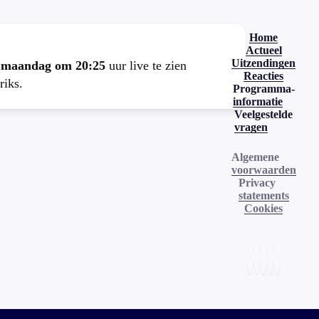
Home
Actueel
Uitzendingen
e
maandag om 20:25
uur live te zien
Reacties
riks.
Programma-
informatie
Veelgestelde
vragen
Algemene
voorwaarden
Privacy
statements
Cookies