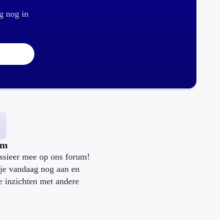
g nog in
um
ssieer mee op ons forum!
je vandaag nog aan en
je inzichten met andere
.