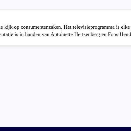
che kijk op consumentenzaken. Het televisieprogramma is elk
atie is in handen van Antoinette Hertsenberg en Fons Hend