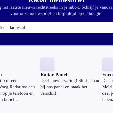
 het laatste nieuws rechtstreeks in je inbox. Schrijf je vandaa
voor onze nieuwsbrief en blijf altijd op de hoogte!
E-mailadres:
p
Radar Panel
For
tip of een
Deel jouw ervaring! Sluit je aan
Discu
Voeg Radar toe aan
bij ons panel en maak het
Meld 
n op je telefoon en
verschil!
deel 
en bericht.
leden