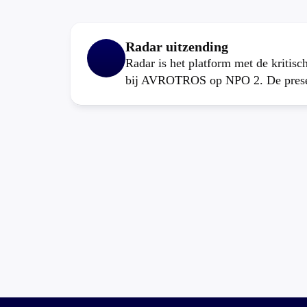
Radar uitzending
Radar is het platform met de kritis
bij AVROTROS op NPO 2. De present