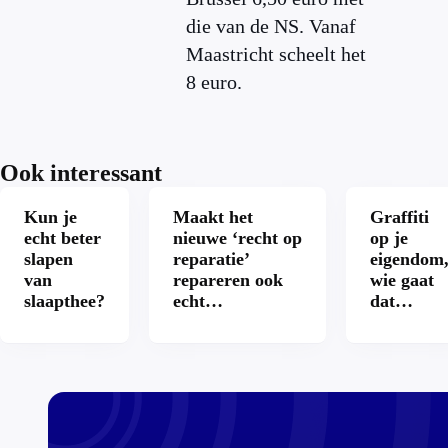
die van de NS. Vanaf
Maastricht scheelt het
8 euro.
Ook interessant
Kun je
Maakt het
Graffiti
echt beter
nieuwe ‘recht op
op je
slapen
reparatie’
eigendom
van
repareren ook
wie gaat
slaapthee?
echt
dat
aantrekkelijker?
betalen?