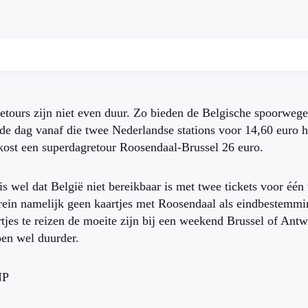
etours zijn niet even duur. Zo bieden de Belgische spoorweg
de dag vanaf die twee Nederlandse stations voor 14,60 euro h
kost een superdagretour Roosendaal-Brussel 26 euro.
s wel dat België niet bereikbaar is met twee tickets voor één
rein namelijk geen kaartjes met Roosendaal als eindbestemm
tjes te reizen de moeite zijn bij een weekend Brussel of Antw
pen wel duurder.
NP