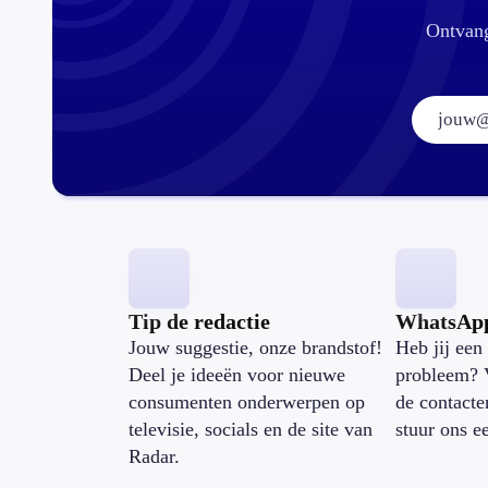
Ontvang
Tip de redactie
WhatsAp
Jouw suggestie, onze brandstof!
Heb jij een 
Deel je ideeën voor nieuwe
probleem? 
consumenten onderwerpen op
de contacte
televisie, socials en de site van
stuur ons e
Radar.