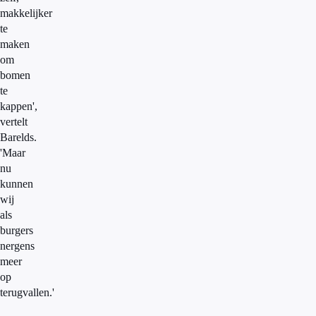
makkelijker
te
maken
om
bomen
te
kappen',
vertelt
Barelds.
'Maar
nu
kunnen
wij
als
burgers
nergens
meer
op
terugvallen.'