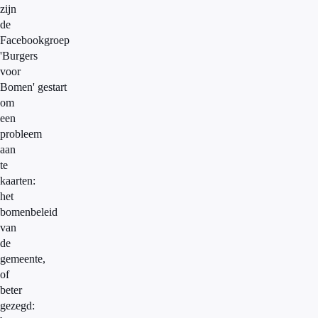
zijn
de
Facebookgroep
'Burgers
voor
Bomen' gestart
om
een
probleem
aan
te
kaarten:
het
bomenbeleid
van
de
gemeente,
of
beter
gezegd: