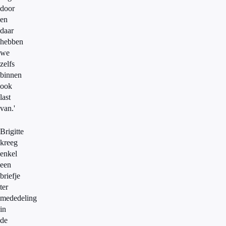
door
en
daar
hebben
we
zelfs
binnen
ook
last
van.'
Brigitte
kreeg
enkel
een
briefje
ter
mededeling
in
de