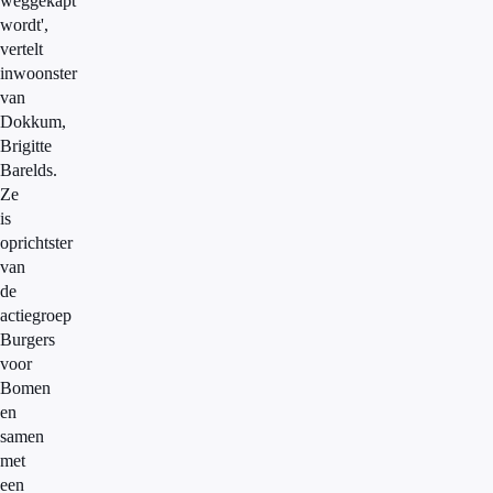
weggekapt
wordt',
vertelt
inwoonster
van
Dokkum,
Brigitte
Barelds.
Ze
is
oprichtster
van
de
actiegroep
Burgers
voor
Bomen
en
samen
met
een