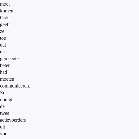
moet
komen.
Ook
geeft
ze
toe
dat
de
gemeente
beter
had
moeten
communiceren.
Ze
nodigt
de
twee
actievoerders
uit
voor