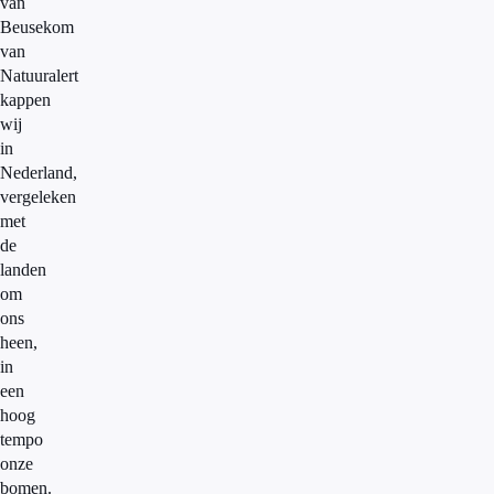
van
Beusekom
van
Natuuralert
kappen
wij
in
Nederland,
vergeleken
met
de
landen
om
ons
heen,
in
een
hoog
tempo
onze
bomen.