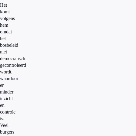
Het
komt
volgens
hem
omdat
het
bosbeleid
niet
democratisch
gecontroleerd
wordt,
waardoor
er
minder
inzicht
en
controle
is.
Veel
burgers