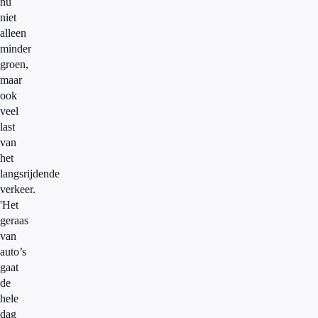
nu
niet
alleen
minder
groen,
maar
ook
veel
last
van
het
langsrijdende
verkeer.
'Het
geraas
van
auto’s
gaat
de
hele
dag