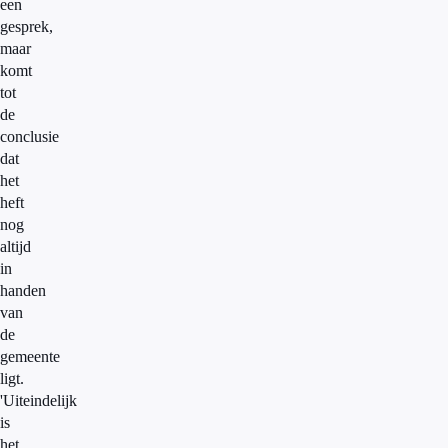
een
gesprek,
maar
komt
tot
de
conclusie
dat
het
heft
nog
altijd
in
handen
van
de
gemeente
ligt.
'Uiteindelijk
is
het