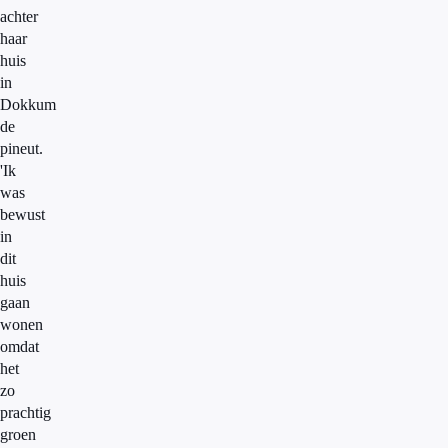
achter
haar
huis
in
Dokkum
de
pineut.
'Ik
was
bewust
in
dit
huis
gaan
wonen
omdat
het
zo
prachtig
groen