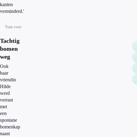
kanten
verminderd.'
Tuin voor
Tachtig
bomen
weg
Ook
haar
vriendin
Hilde
werd
verrast
met
een
spontane
bomenkap
naast