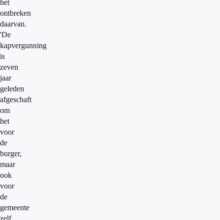
het
ontbreken
daarvan.
'De
kapvergunning
is
zeven
jaar
geleden
afgeschaft
om
het
voor
de
burger,
maar
ook
voor
de
gemeente
zelf,