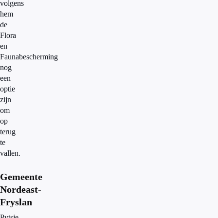
volgens
hem
de
Flora
en
Faunabescherming
nog
een
optie
zijn
om
op
terug
te
vallen.
Gemeente
Nordeast-
Fryslan
Pytsje