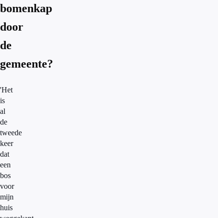
bomenkap
door
de
gemeente?
'Het
is
al
de
tweede
keer
dat
een
bos
voor
mijn
huis