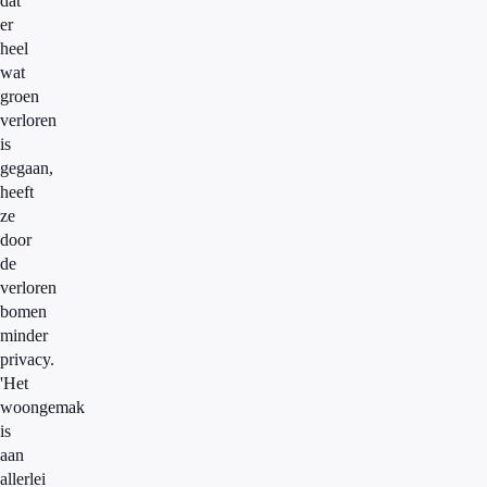
dat
er
heel
wat
groen
verloren
is
gegaan,
heeft
ze
door
de
verloren
bomen
minder
privacy.
'Het
woongemak
is
aan
allerlei