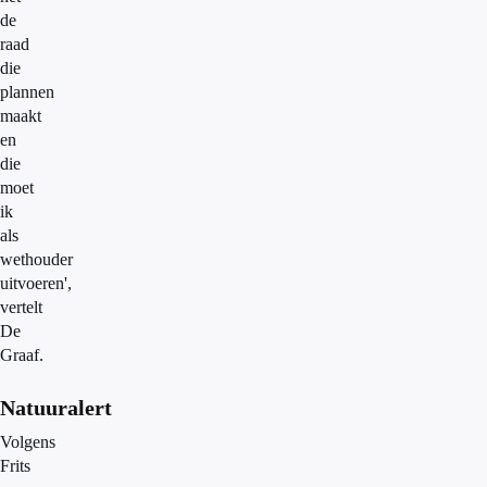
de
raad
die
plannen
maakt
en
die
moet
ik
als
wethouder
uitvoeren',
vertelt
De
Graaf.
Natuuralert
Volgens
Frits