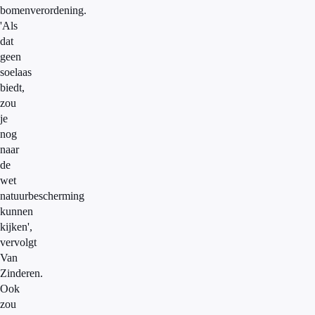
bomenverordening.
'Als
dat
geen
soelaas
biedt,
zou
je
nog
naar
de
wet
natuurbescherming
kunnen
kijken',
vervolgt
Van
Zinderen.
Ook
zou