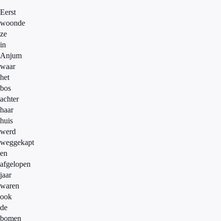
Eerst
woonde
ze
in
Anjum
waar
het
bos
achter
haar
huis
werd
weggekapt
en
afgelopen
jaar
waren
ook
de
bomen