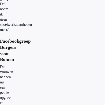
Dat
noem
ik
geen
snoeiwerkzaamheden
meer.'
Facebookgroep
Burgers
voor
Bomen
De
vrouwen
hebben
nu
een
petitie
opgezet
en