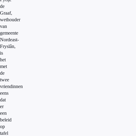
de
Graaf,
wethouder
van
gemeente
Nordeast-
Fryslân,
is
het
met
de
twee
vriendinnen
eens
dat
er
een
beleid
op
tafel