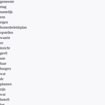
gemeente
mag
namelijk
een
eigen
bomenbeleidsplan
opstellen
waarin
ze
inzicht
geeft
aan
haar
burgers
wat
de
plannen
zijn
wat
betreft
het