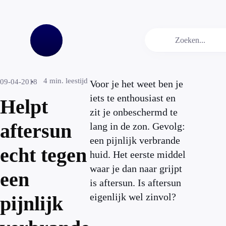
4
min. leestijd
09-04-2018
Voor je het weet ben je
iets te enthousiast en
Helpt
zit je onbeschermd te
aftersun
lang in de zon. Gevolg:
een pijnlijk verbrande
echt tegen
huid. Het eerste middel
waar je dan naar grijpt
een
is aftersun. Is aftersun
eigenlijk wel zinvol?
pijnlijk