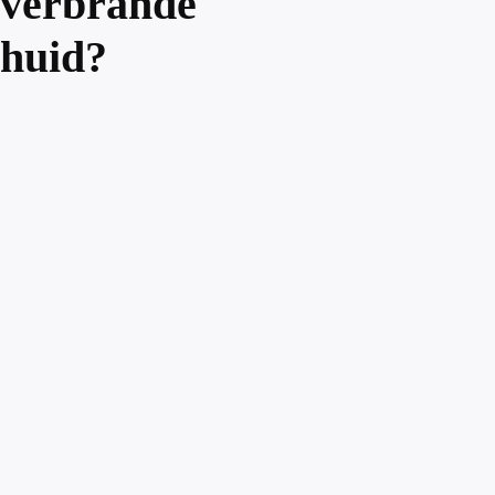
verbrande
huid?