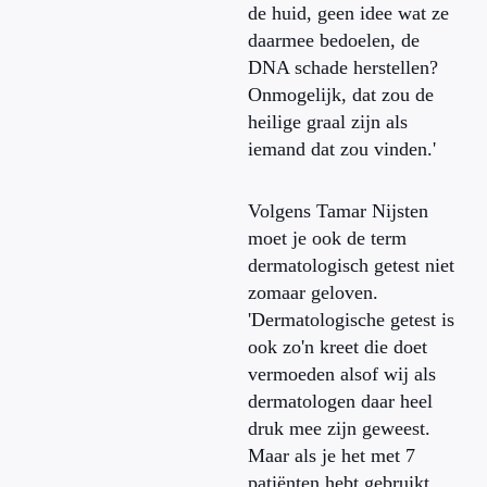
de huid, geen idee wat ze
daarmee bedoelen, de
DNA schade herstellen?
Onmogelijk, dat zou de
heilige graal zijn als
iemand dat zou vinden.'
Volgens Tamar Nijsten
moet je ook de term
dermatologisch getest niet
zomaar geloven.
'Dermatologische getest is
ook zo'n kreet die doet
vermoeden alsof wij als
dermatologen daar heel
druk mee zijn geweest.
Maar als je het met 7
patiënten hebt gebruikt,