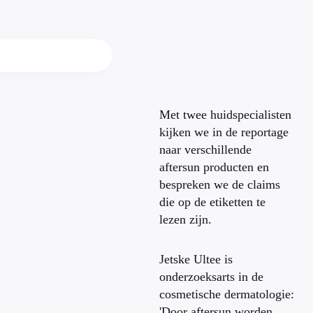
Met twee huidspecialisten
kijken we in de reportage
naar verschillende
aftersun producten en
bespreken we de claims
die op de etiketten te
lezen zijn.
Jetske Ultee is
onderzoeksarts in de
cosmetische dermatologie:
'Door aftersun worden