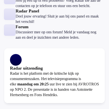
Heb jij een tip of een probleem? Voeg Radar toe aan de
contacten op je telefoon en stuur ons een bericht.
Radar Panel
Deel jouw ervaring! Sluit je aan bij ons panel en maak
het verschil!
Forum
Discussieer mee op ons forum! Meld je vandaag nog
aan en deel je inzichten met andere leden.
Radar uitzending
Radar is het platform met de kritische kijk op
consumentenzaken. Het televisieprogramma is
elke
maandag om 20:25
uur live te zien bij AVROTROS
op NPO 2. De presentatie is in handen van Antoinette
Hertsenberg en Fons Hendriks.