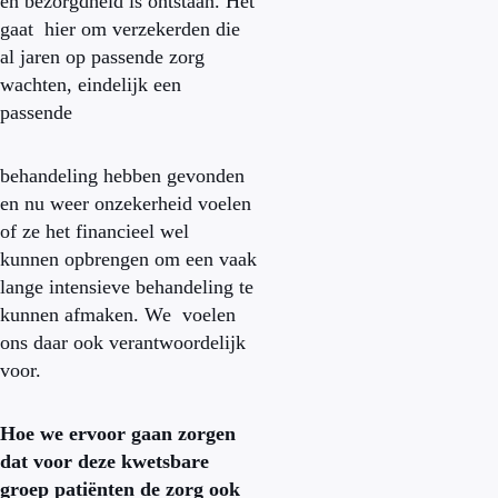
en bezorgdheid is ontstaan. Het
gaat hier om verzekerden die
al jaren op passende zorg
wachten, eindelijk een
passende
behandeling hebben gevonden
en nu weer onzekerheid voelen
of ze het financieel wel
kunnen opbrengen om een vaak
lange intensieve behandeling te
kunnen afmaken. We voelen
ons daar ook verantwoordelijk
voor.
Hoe we ervoor gaan zorgen
dat voor deze kwetsbare
groep patiënten de zorg ook