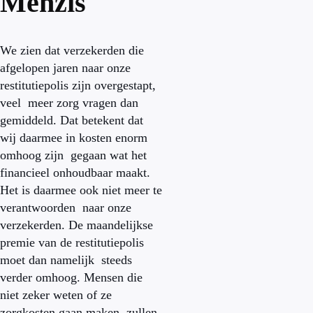
Menzis
We zien dat verzekerden die
afgelopen jaren naar onze
restitutiepolis zijn overgestapt,
veel meer zorg vragen dan
gemiddeld. Dat betekent dat
wij daarmee in kosten enorm
omhoog zijn gegaan wat het
financieel onhoudbaar maakt.
Het is daarmee ook niet meer te
verantwoorden naar onze
verzekerden. De maandelijkse
premie van de restitutiepolis
moet dan namelijk steeds
verder omhoog. Mensen die
niet zeker weten of ze
zorgkosten gaan maken, zullen