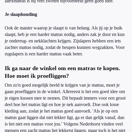
latexmatras is bij veel zweten bijvoorbeeld geen goed idee.
Je slaaphouding
Ook de manier waarop je slaapt is van belang. Als jij op je buik
slaapt, heb je een harder matras nodig, anders zak je door en kun
je onderrug- en nekklachten krijgen. Zijslapers hebben een iets
zachter matras nodig, zodat de heupen kunnen wegzakken. Voor
rugslapers is een harder matras vaak beter.
Ik ga naar de winkel om een matras te kopen.
Hoe moet ik proefliggen?
Om zo'n goed mogelijk beeld te krijgen van je matras, moet je
gaan proefliggen in de winkel. Allereerst is het een goed idee om
je eigen kussen mee te nemen. Dit bepaalt immers voor een groot
deel hoe het matras ligt en hoe je nek aanvoelt. Doe ook losse
kleding aan, zodat je het matras goed aanvoelt. 'Als je op een
matras gaat liggen dat niet lekker ligt, ga er dan gelijk vanaf, dan
is het niet een matras voor jou.' Volgens Nederhorst vinden veel
mensen een zacht matras het lekkerst liggen, maar toch is het niet