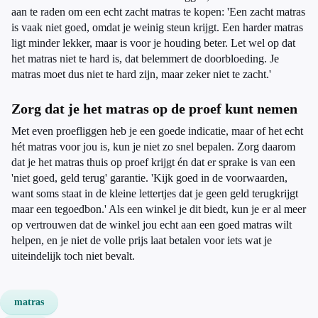
aan te raden om een echt zacht matras te kopen: 'Een zacht matras
is vaak niet goed, omdat je weinig steun krijgt. Een harder matras
ligt minder lekker, maar is voor je houding beter. Let wel op dat
het matras niet te hard is, dat belemmert de doorbloeding. Je
matras moet dus niet te hard zijn, maar zeker niet te zacht.'
Zorg dat je het matras op de proef kunt nemen
Met even proefliggen heb je een goede indicatie, maar of het echt
hét matras voor jou is, kun je niet zo snel bepalen. Zorg daarom
dat je het matras thuis op proef krijgt én dat er sprake is van een
'niet goed, geld terug' garantie. 'Kijk goed in de voorwaarden,
want soms staat in de kleine lettertjes dat je geen geld terugkrijgt
maar een tegoedbon.' Als een winkel je dit biedt, kun je er al meer
op vertrouwen dat de winkel jou echt aan een goed matras wilt
helpen, en je niet de volle prijs laat betalen voor iets wat je
uiteindelijk toch niet bevalt.
matras