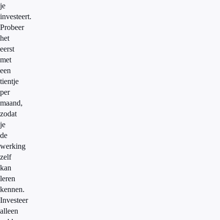
je
investeert.
Probeer
het
eerst
met
een
tientje
per
maand,
zodat
je
de
werking
zelf
kan
leren
kennen.
Investeer
alleen