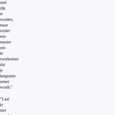
snel
rijk
te
worden,
maar
eerder
een
manier
om
te
voorkomen
dat
je
langzaam
armer
wordt."
"Laat
je
niet