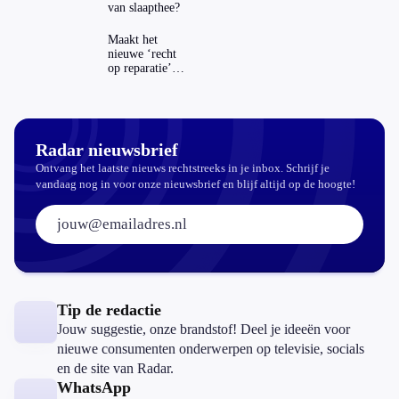
van slaapthee?
Maakt het
nieuwe ‘recht
op reparatie’
repareren ook
echt
aantrekkelijker?
Radar nieuwsbrief
Ontvang het laatste nieuws rechtstreeks in je inbox. Schrijf je
vandaag nog in voor onze nieuwsbrief en blijf altijd op de hoogte!
E-mailadres:
Tip de redactie
Jouw suggestie, onze brandstof! Deel je ideeën voor
nieuwe consumenten onderwerpen op televisie, socials
en de site van Radar.
WhatsApp