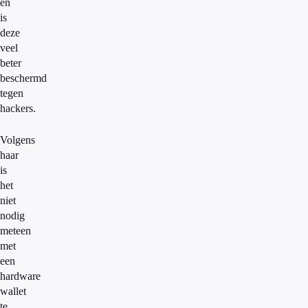
en
is
deze
veel
beter
beschermd
tegen
hackers.
Volgens
haar
is
het
niet
nodig
meteen
met
een
hardware
wallet
te