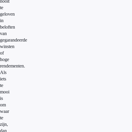
nooit
te
geloven
in
beloften
van
gegarandeerde
winsten
of
hoge
rendementen.
Als
iets
te
mooi
is
om
waar
te
zijn,
dan