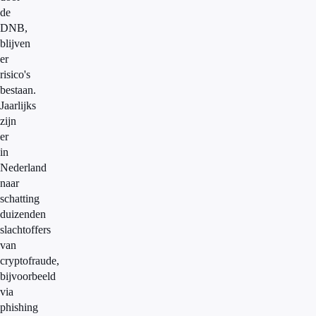
de
DNB,
blijven
er
risico's
bestaan.
Jaarlijks
zijn
er
in
Nederland
naar
schatting
duizenden
slachtoffers
van
cryptofraude,
bijvoorbeeld
via
phishing