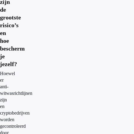
zijn
de
grootste
risico’s
en
hoe
bescherm
je
jezelf?
Hoewel
er
anti-
witwasrichtlijnen
zijn
en
cryptobedrijven
worden
gecontroleerd
door