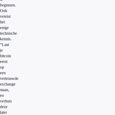
beginnen.
Ook
vereist
het
enige
technische
kennis.
“Laat
je
bitcoin
eerst
op
een
vertrouwde
exchange
staan,
en
verhuis
deze
later