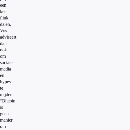
een
keer
flink
dalen.
Vos
adviseert
dan
ook
om
sociale
media
en
hypes
te
mijden:
“Bitcoin
is
geen
manier
om