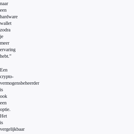
naar
een
hardware
wallet
zodra
je
meer
ervaring
hebt.”
Een
crypto-
vermogensbeheerder
is
ook
een
optie.
Het
is
vergelijkbaar