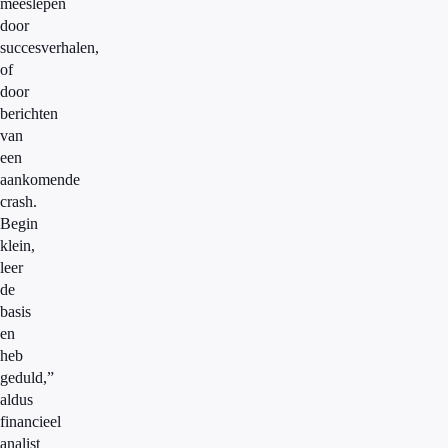
meeslepen
door
succesverhalen,
of
door
berichten
van
een
aankomende
crash.
Begin
klein,
leer
de
basis
en
heb
geduld,”
aldus
financieel
analist