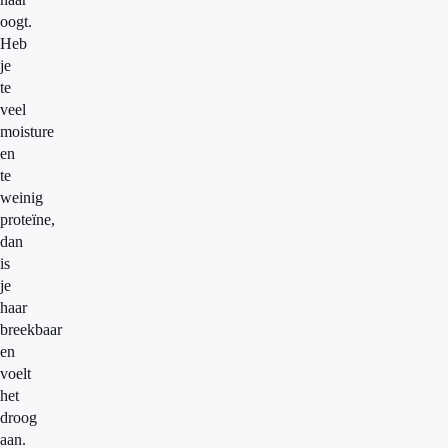
oogt.
Heb
je
te
veel
moisture
en
te
weinig
proteïne,
dan
is
je
haar
breekbaar
en
voelt
het
droog
aan.