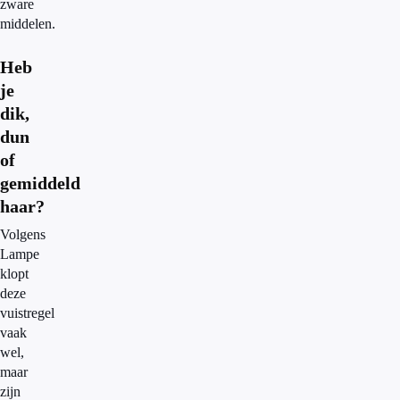
zware
middelen.
Heb
je
dik,
dun
of
gemiddeld
haar?
Volgens
Lampe
klopt
deze
vuistregel
vaak
wel,
maar
zijn