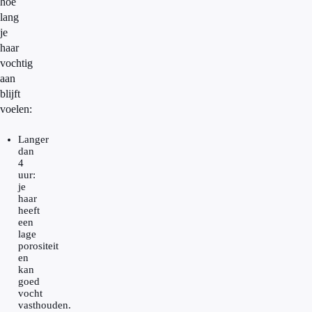
hoe
lang
je
haar
vochtig
aan
blijft
voelen:
Langer
dan
4
uur:
je
haar
heeft
een
lage
porositeit
en
kan
goed
vocht
vasthouden.