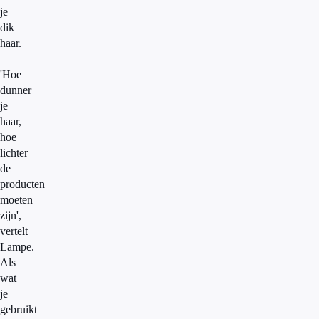
je
dik
haar.
'Hoe
dunner
je
haar,
hoe
lichter
de
producten
moeten
zijn',
vertelt
Lampe.
Als
wat
je
gebruikt