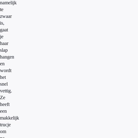
namelijk
te
zwaar
is,
gaat
je
haar
slap
hangen
en
wordt
het
snel
vettig.
Ze
heeft
een
makkelijk
trucje
om