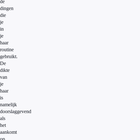
de
dingen
die
je
in
je
haar
routine
gebruikt.
De
dikte
van
je
haar
is
namelijk
doorslaggevend
als
het
aankomt
op