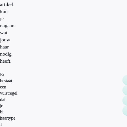
artikel
kun
je
nagaan
wat
jouw
haar
nodig
heeft.
Er
bestaat
een
vuistregel
dat
je
bij
haartype
1