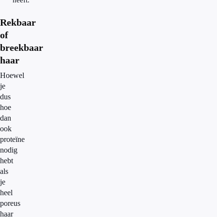
heeft.
Rekbaar
of
breekbaar
haar
Hoewel
je
dus
hoe
dan
ook
proteïne
nodig
hebt
als
je
heel
poreus
haar