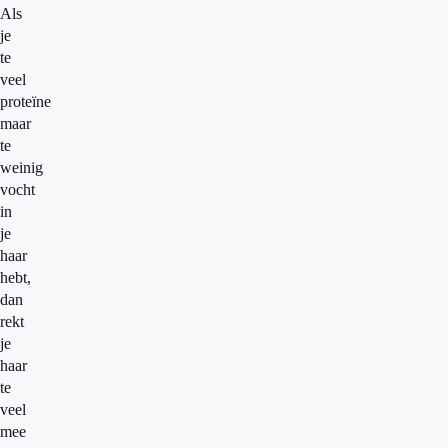
Als
je
te
veel
proteïne
maar
te
weinig
vocht
in
je
haar
hebt,
dan
rekt
je
haar
te
veel
mee