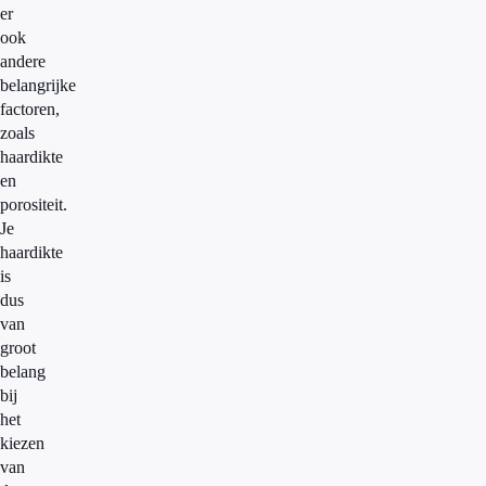
er
ook
andere
belangrijke
factoren,
zoals
haardikte
en
porositeit.
Je
haardikte
is
dus
van
groot
belang
bij
het
kiezen
van