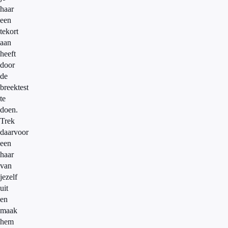
haar
een
tekort
aan
heeft
door
de
breektest
te
doen.
Trek
daarvoor
een
haar
van
jezelf
uit
en
maak
hem