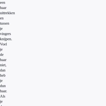
een
haar
uittrekken
en
tussen
je
vingers
knijpen.
Voel
je
de
haar
niet,
dan
heb
je
dun
haar.
Als
je