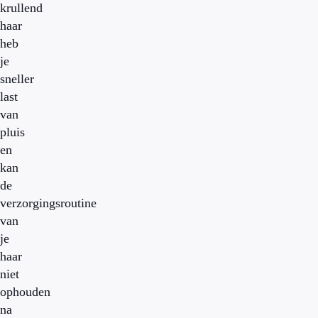
krullend
haar
heb
je
sneller
last
van
pluis
en
kan
de
verzorgingsroutine
van
je
haar
niet
ophouden
na