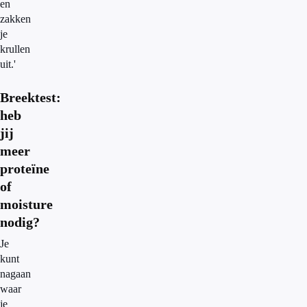
en
zakken
je
krullen
uit.'
Breektest:
heb
jij
meer
proteïne
of
moisture
nodig?
Je
kunt
nagaan
waar
je