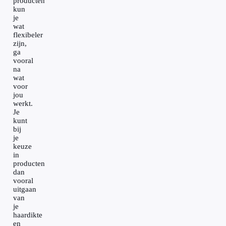
producten
kun
je
wat
flexibeler
zijn,
ga
vooral
na
wat
voor
jou
werkt.
Je
kunt
bij
je
keuze
in
producten
dan
vooral
uitgaan
van
je
haardikte
en