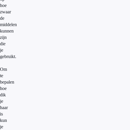
hoe
zwaar
de
middelen
kunnen
zijn
die
je
gebruikt.
Om
te
bepalen
hoe
dik
je
haar
is
kun
je