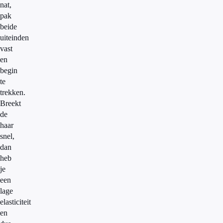
nat,
pak
beide
uiteinden
vast
en
begin
te
trekken.
Breekt
de
haar
snel,
dan
heb
je
een
lage
elasticiteit
en