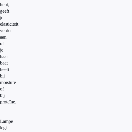
hebt,
geeft
je
elasticiteit
verder
aan
of
je
haar
baat
heeft
bij
moisture
of
bij
proteïne.
Lampe
legt