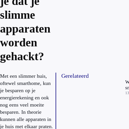
je dat je
slimme
apparaten
worden
gehackt?
Gerelateerd
Met een slimmer huis,
W
oftewel smarthome, kun
s
je besparen op je
13
energierekening en ook
nog eens veel moeite
besparen. In theorie
kunnen alle apparaten in
je huis met elkaar praten.