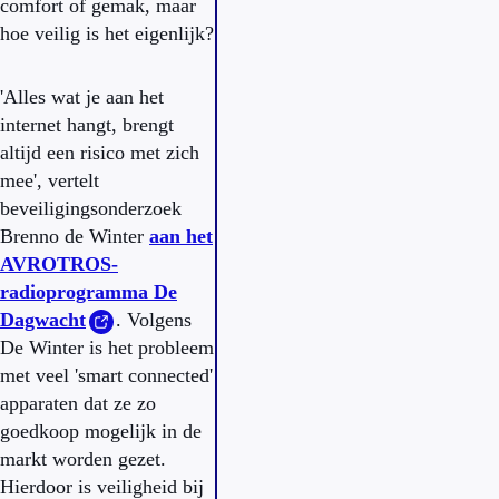
comfort of gemak, maar
hoe veilig is het eigenlijk?
'Alles wat je aan het
internet hangt, brengt
altijd een risico met zich
mee', vertelt
beveiligingsonderzoek
Brenno de Winter
aan het
AVROTROS-
radioprogramma De
Dagwacht
. Volgens
De Winter is het probleem
met veel 'smart connected'
apparaten dat ze zo
goedkoop mogelijk in de
markt worden gezet.
Hierdoor is veiligheid bij