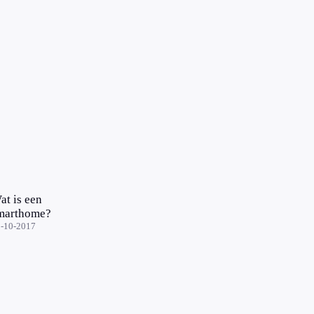
at is een
marthome?
-10-2017