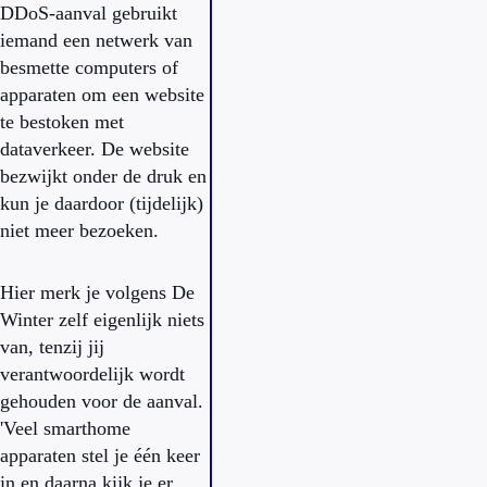
DDoS-aanval gebruikt
iemand een netwerk van
besmette computers of
apparaten om een website
te bestoken met
dataverkeer. De website
bezwijkt onder de druk en
kun je daardoor (tijdelijk)
niet meer bezoeken.
Hier merk je volgens De
Winter zelf eigenlijk niets
van, tenzij jij
verantwoordelijk wordt
gehouden voor de aanval.
'Veel smarthome
apparaten stel je één keer
in en daarna kijk je er