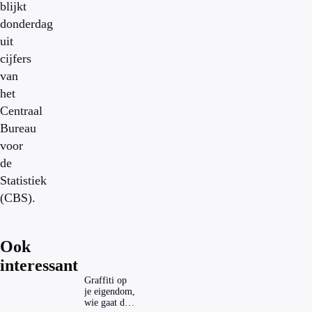
blijkt
donderdag
uit
cijfers
van
het
Centraal
Bureau
voor
de
Statistiek
(CBS).
Ook
interessant
Graffiti op
je eigendom,
wie gaat dat