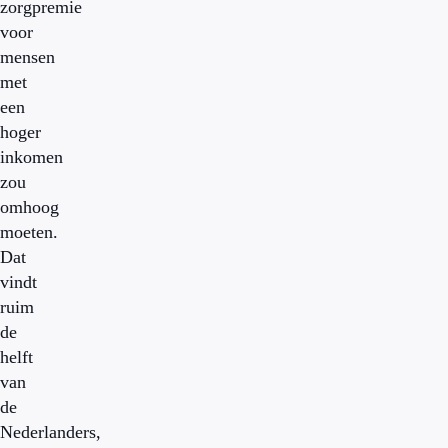
zorgpremie
voor
mensen
met
een
hoger
inkomen
zou
omhoog
moeten.
Dat
vindt
ruim
de
helft
van
de
Nederlanders,