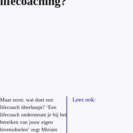
lifecoaching?
Lees ook:
Maar eerst: wat doet een
lifecoach überhaupt? ‘Een
lifecoach ondersteunt je bij het
bereiken van jouw eigen
levensdoelen’ zegt Miriam