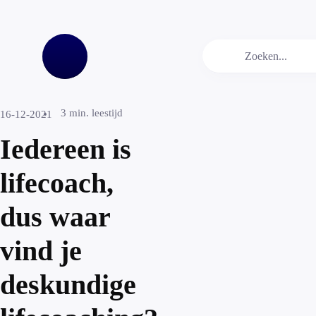
3
min. leestijd
16-12-2021
Iedereen is
lifecoach,
dus waar
vind je
deskundige