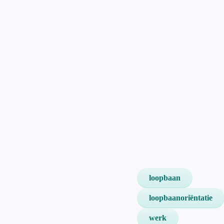
loopbaan
loopbaanoriëntatie
werk