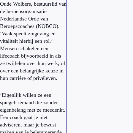
Oude Wolbers, bestuurslid van
de beroepsorganisatie
Nederlandse Orde van
Beroepscoaches (NOBCO).
‘Vaak speelt zingeving en
vitaliteit hierbij een rol.’
Mensen schakelen een
lifecoach bijvoorbeeld in als
ze twijfelen over hun werk, of
over een belangrijke keuze in
hun carrière of privéleven.
‘Eigenlijk willen ze een
spiegel: iemand die zonder
eigenbelang met ze meedenkt.
Een coach gaat je niet
adviseren, maar je bewust
maken van je belemmerende