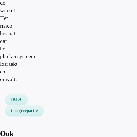
de
winkel.
Het
risico
bestaat
dat
het
plankensysteem
losraakt
en
omvalt.
IKEA
terugroepactie
Ook