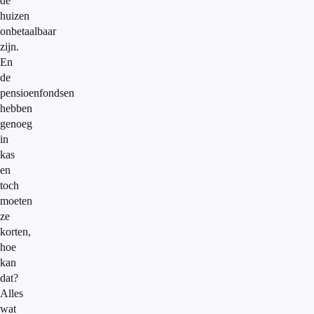
de
huizen
onbetaalbaar
zijn.
En
de
pensioenfondsen
hebben
genoeg
in
kas
en
toch
moeten
ze
korten,
hoe
kan
dat?
Alles
wat