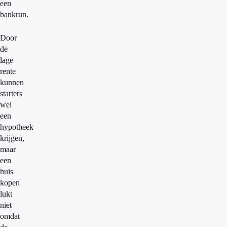
een
bankrun.
Door
de
lage
rente
kunnen
starters
wel
een
hypotheek
krijgen,
maar
een
huis
kopen
lukt
niet
omdat