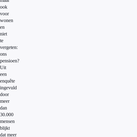
maar
ook
voor
wonen
en
niet
te
vergeten:
ons
pensioen?
Uit
een
enquête
ingevuld
door
meer
dan
30.000
mensen
blijkt
dat meer