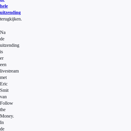
hele
uitzending
terugkijken.
Na
de
uitzending
is
er
een
livestream
met
Eric
Smit
van
Follow
the
Money.
In
de