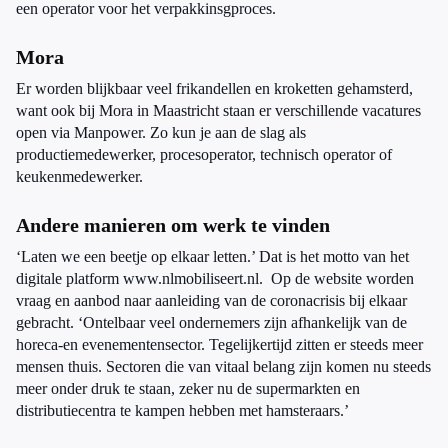
een operator voor het verpakkinsgproces.
Mora
Er worden blijkbaar veel frikandellen en kroketten gehamsterd,
want ook bij Mora in Maastricht staan er verschillende vacatures
open via Manpower. Zo kun je aan de slag als
productiemedewerker, procesoperator, technisch operator of
keukenmedewerker.
Andere manieren om werk te vinden
‘Laten we een beetje op elkaar letten.’ Dat is het motto van het
digitale platform www.nlmobiliseert.nl. Op de website worden
vraag en aanbod naar aanleiding van de coronacrisis bij elkaar
gebracht. ‘Ontelbaar veel ondernemers zijn afhankelijk van de
horeca-en evenementensector. Tegelijkertijd zitten er steeds meer
mensen thuis. Sectoren die van vitaal belang zijn komen nu steeds
meer onder druk te staan, zeker nu de supermarkten en
distributiecentra te kampen hebben met hamsteraars.’