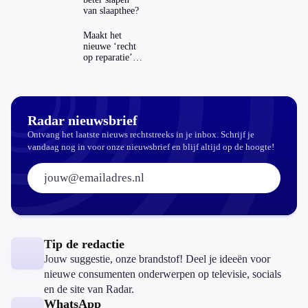
van slaapthee?
Maakt het
nieuwe ‘recht
op reparatie’
repareren ook
echt
aantrekkelijker?
Radar nieuwsbrief
Ontvang het laatste nieuws rechtstreeks in je inbox. Schrijf je
vandaag nog in voor onze nieuwsbrief en blijf altijd op de hoogte!
E-mailadres:
Tip de redactie
Jouw suggestie, onze brandstof! Deel je ideeën voor
nieuwe consumenten onderwerpen op televisie, socials
en de site van Radar.
WhatsApp