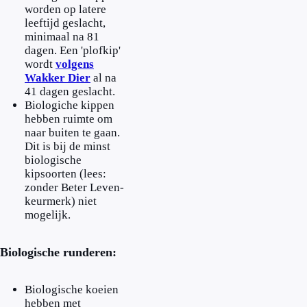
worden op latere
leeftijd geslacht,
minimaal na 81
dagen. Een 'plofkip'
wordt
volgens
Wakker Dier
al na
41 dagen geslacht.
Biologiche kippen
hebben ruimte om
naar buiten te gaan.
Dit is bij de minst
biologische
kipsoorten (lees:
zonder Beter Leven-
keurmerk) niet
mogelijk.
Biologische runderen:
Biologische koeien
hebben met