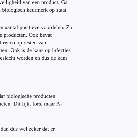
veiligheid van een product. Ga
en biologisch keurmerk op staat.
en aantal positieve voordelen. Zo
he producten. Ook bevat
 risico op resten van
cten. Ook is de kans op infecties
geslacht worden en dus de kans
dat biologische producten
cten. Dit lijkt fors, maar A-
 dan dus wel zeker dat er