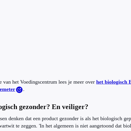
te van het Voedingscentrum lees je meer over
het biologisch
emeter
.
logisch gezonder? En veiliger?
en denken dat een product gezonder is als het biologisch gepr
wartwit te zeggen. 'In het algemeen is niet aangetoond dat bi