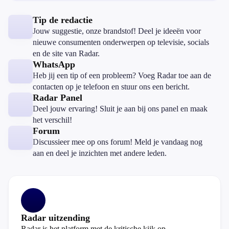
Tip de redactie
Jouw suggestie, onze brandstof! Deel je ideeën voor
nieuwe consumenten onderwerpen op televisie, socials
en de site van Radar.
WhatsApp
Heb jij een tip of een probleem? Voeg Radar toe aan de
contacten op je telefoon en stuur ons een bericht.
Radar Panel
Deel jouw ervaring! Sluit je aan bij ons panel en maak
het verschil!
Forum
Discussieer mee op ons forum! Meld je vandaag nog
aan en deel je inzichten met andere leden.
Radar uitzending
Radar is het platform met de kritische kijk op